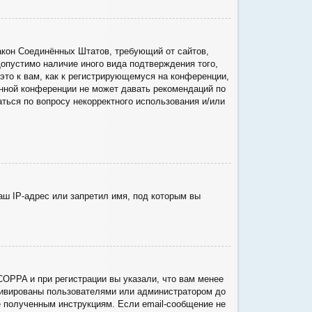
о закон Соединённых Штатов, требующий от сайтов,
опустимо наличие иного вида подтверждения того,
то к вам, как к регистрирующемуся на конференции,
анной конференции не может давать рекомендаций по
ться по вопросу некорректного использования и/или
ш IP-адрес или запретил имя, под которым вы
COPPA и при регистрации вы указали, что вам менее
ктивированы пользователями или администратором до
е полученным инструкциям. Если email-сообщение не