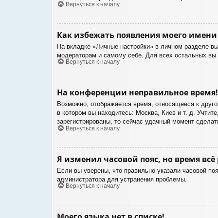
Вернуться к началу
Как избежать появления моего имени 
На вкладке «Личные настройки» в личном разделе в
модераторам и самому себе. Для всех остальных вы
Вернуться к началу
На конференции неправильное время!
Возможно, отображается время, относящееся к другом
в котором вы находитесь: Москва, Киев и т. д. Учтит
зарегистрированы, то сейчас удачный момент сделать
Вернуться к началу
Я изменил часовой пояс, но время всё
Если вы уверены, что правильно указали часовой поя
администратора для устранения проблемы.
Вернуться к началу
Моего языка нет в списке!