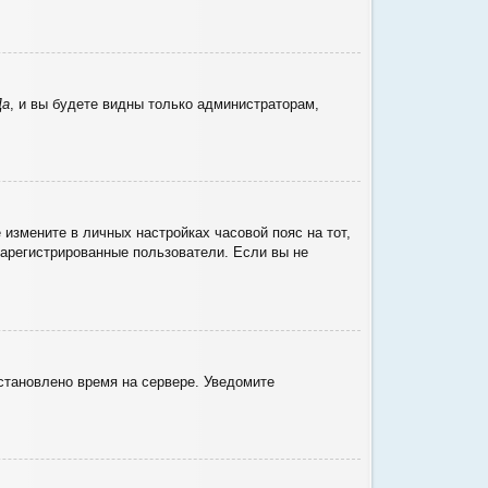
Да
, и вы будете видны только администраторам,
 измените в личных настройках часовой пояс на тот,
 зарегистрированные пользователи. Если вы не
установлено время на сервере. Уведомите