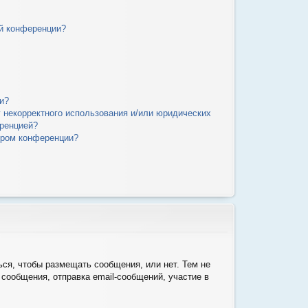
й конференции?
и?
у некорректного использования и/или юридических
еренцией?
ором конференции?
ься, чтобы размещать сообщения, или нет. Тем не
сообщения, отправка email-сообщений, участие в