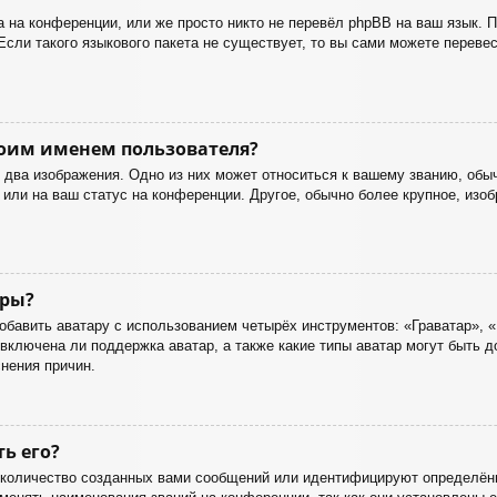
 на конференции, или же просто никто не перевёл phpBB на ваш язык. 
Если такого языкового пакета не существует, то вы сами можете перев
оим именем пользователя?
два изображения. Одно из них может относиться к вашему званию, обычн
или на ваш статус на конференции. Другое, обычно более крупное, изоб
ары?
бавить аватару с использованием четырёх инструментов: «Граватар», «
включена ли поддержка аватар, а также какие типы аватар могут быть 
нения причин.
ть его?
количество созданных вами сообщений или идентифицируют определённ