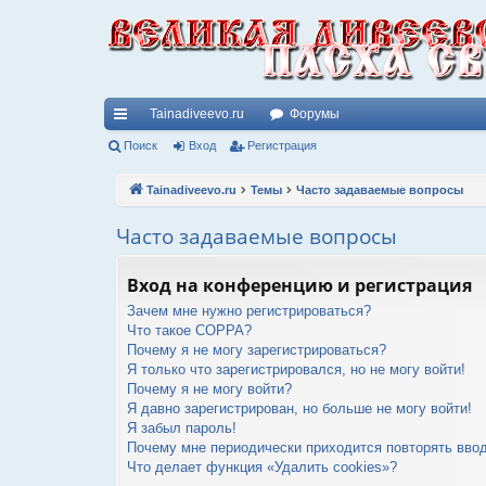
Tainadiveevo.ru
Форумы
с
Поиск
Вход
Регистрация
ы
Tainadiveevo.ru
Темы
Часто задаваемые вопросы
лк
Часто задаваемые вопросы
и
Вход на конференцию и регистрация
Зачем мне нужно регистрироваться?
Что такое COPPA?
Почему я не могу зарегистрироваться?
Я только что зарегистрировался, но не могу войти!
Почему я не могу войти?
Я давно зарегистрирован, но больше не могу войти!
Я забыл пароль!
Почему мне периодически приходится повторять ввод
Что делает функция «Удалить cookies»?