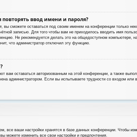
 повторять ввод имени и пароля?
я
, вы сможете оставаться под своим именем на конференции только неко
учётной записью. Для того чтобы вам не приходилось вводить имя польз
енцию. Не рекомендуется делать это на общедоступном компьютере, нап
ачит, что администратор отключил эту функцию.
?
яют вам оставаться авторизованным на этой конференции, а также выпол
чена администратором. Если вы испытываете трудности со входом или 
м, все ваши настройки хранятся в базе данных конференции. Чтобы изм
 вы можете изменить все свои настройки и предпочтения.