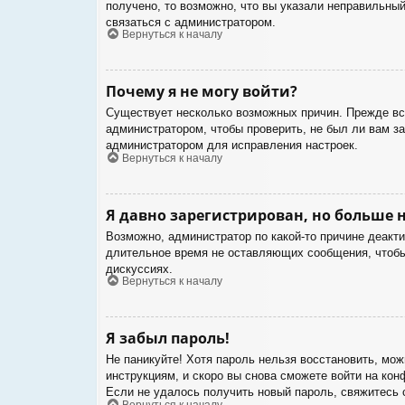
получено, то возможно, что вы указали неправильный
связаться с администратором.
Вернуться к началу
Почему я не могу войти?
Существует несколько возможных причин. Прежде все
администратором, чтобы проверить, не был ли вам з
администратором для исправления настроек.
Вернуться к началу
Я давно зарегистрирован, но больше н
Возможно, администратор по какой-то причине деакт
длительное время не оставляющих сообщения, чтобы 
дискуссиях.
Вернуться к началу
Я забыл пароль!
Не паникуйте! Хотя пароль нельзя восстановить, мо
инструкциям, и скоро вы снова сможете войти на ко
Если не удалось получить новый пароль, свяжитесь
Вернуться к началу