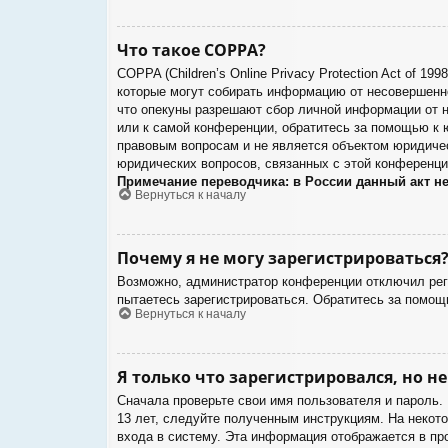
Что такое COPPA?
COPPA (Children’s Online Privacy Protection Act of 1
которые могут собирать информацию от несовершенно
что опекуны разрешают сбор личной информации от н
или к самой конференции, обратитесь за помощью к 
правовым вопросам и не является объектом юридичес
юридических вопросов, связанных с этой конференци
Примечание переводчика: в России данный акт н
Вернуться к началу
Почему я не могу зарегистрироваться
Возможно, администратор конференции отключил реги
пытаетесь зарегистрироваться. Обратитесь за помощ
Вернуться к началу
Я только что зарегистрировался, но не
Сначала проверьте свои имя пользователя и пароль.
13 лет, следуйте полученным инструкциям. На некот
входа в систему. Эта информация отображается в пр