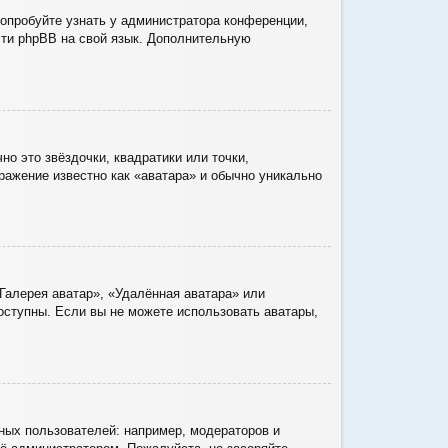
Попробуйте узнать у администратора конференции,
ести phpBB на свой язык. Дополнительную
о это звёздочки, квадратики или точки,
ражение известно как «аватара» и обычно уникально
Галерея аватар», «Удалённая аватара» или
доступны. Если вы не можете использовать аватары,
ых пользователей: например, модераторов и