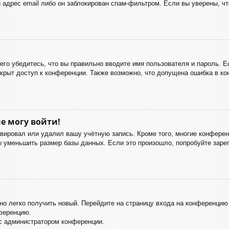
 адрес email либо он заблокирован спам-фильтром. Если вы уверены, чт
го убедитесь, что вы правильно вводите имя пользователя и пароль. Е
акрыт доступ к конференции. Также возможно, что допущена ошибка в к
е могу войти!
ивировал или удалил вашу учётную запись. Кроме того, многие конфере
уменьшить размер базы данных. Если это произошло, попробуйте зареги
жно легко получить новый. Перейдите на страницу входа на конференци
нференцию.
 с администратором конференции.