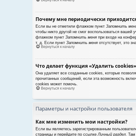
Почему мне периодически приходится
Если вы не отметили флажком пункт
Запомнить мен
чтобы никто другой не смог воспользоваться вашей 
флажком пункт
Запомнить меня
при входе на конфер
т. д. Если пункт
Запомнить меня
отсутствует, это зн
Вернуться к началу
Что делает функция «Удалить cookies»
Она удаляет все созданные cookies, которые позвол
прочитанных сообщений, если эта возможность вклю
cookies может помочь.
Вернуться к началу
Параметры и настройки пользователя
Как мне изменить мои настройки?
Если вы являетесь зарегистрированным пользователе
страницы и перейдите по ссылке
Личный раздел
. Там