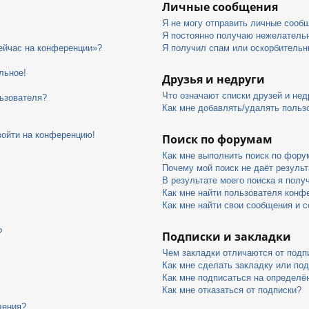
Личные сообщения
Я не могу отправить личные сооб
Я постоянно получаю нежелатель
сейчас на конференции»?
Я получил спам или оскорбительны
льное!
Друзья и недруги
Что означают списки друзей и нед
ьзователя?
Как мне добавлять/удалять пользо
войти на конференцию!
Поиск по форумам
Как мне выполнить поиск по фор
Почему мой поиск не даёт результ
В результате моего поиска я полу
Как мне найти пользователя конф
Как мне найти свои сообщения и 
?
Подписки и закладки
Чем закладки отличаются от подп
Как мне сделать закладку или по
Как мне подписаться на определ
Как мне отказаться от подписки?
щения?