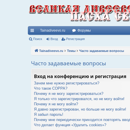
Tainadiveevo.ru
Форумы
с
Поиск
Вход
Регистрация
ы
Tainadiveevo.ru
Темы
Часто задаваемые вопросы
лк
Часто задаваемые вопросы
и
Вход на конференцию и регистрация
Зачем мне нужно регистрироваться?
Что такое COPPA?
Почему я не могу зарегистрироваться?
Я только что зарегистрировался, но не могу войти!
Почему я не могу войти?
Я давно зарегистрирован, но больше не могу войти!
Я забыл пароль!
Почему мне периодически приходится повторять ввод
Что делает функция «Удалить cookies»?