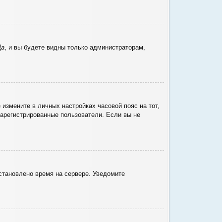
Да
, и вы будете видны только администраторам,
 измените в личных настройках часовой пояс на тот,
 зарегистрированные пользователи. Если вы не
установлено время на сервере. Уведомите