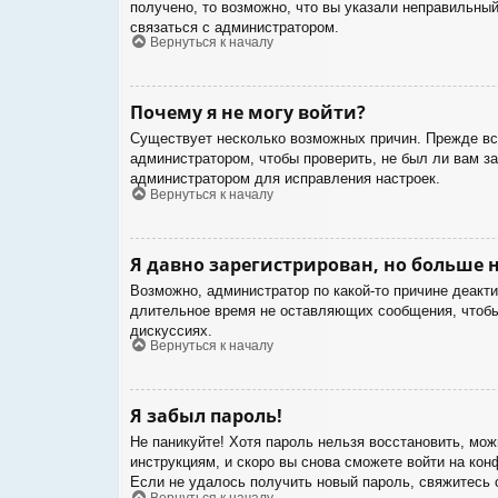
получено, то возможно, что вы указали неправильный
связаться с администратором.
Вернуться к началу
Почему я не могу войти?
Существует несколько возможных причин. Прежде все
администратором, чтобы проверить, не был ли вам з
администратором для исправления настроек.
Вернуться к началу
Я давно зарегистрирован, но больше н
Возможно, администратор по какой-то причине деакт
длительное время не оставляющих сообщения, чтобы 
дискуссиях.
Вернуться к началу
Я забыл пароль!
Не паникуйте! Хотя пароль нельзя восстановить, мо
инструкциям, и скоро вы снова сможете войти на ко
Если не удалось получить новый пароль, свяжитесь
Вернуться к началу