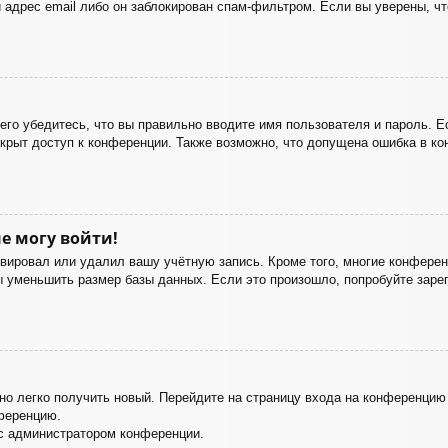
 адрес email либо он заблокирован спам-фильтром. Если вы уверены, чт
го убедитесь, что вы правильно вводите имя пользователя и пароль. Е
акрыт доступ к конференции. Также возможно, что допущена ошибка в к
е могу войти!
ивировал или удалил вашу учётную запись. Кроме того, многие конфере
уменьшить размер базы данных. Если это произошло, попробуйте зареги
жно легко получить новый. Перейдите на страницу входа на конференци
нференцию.
 с администратором конференции.