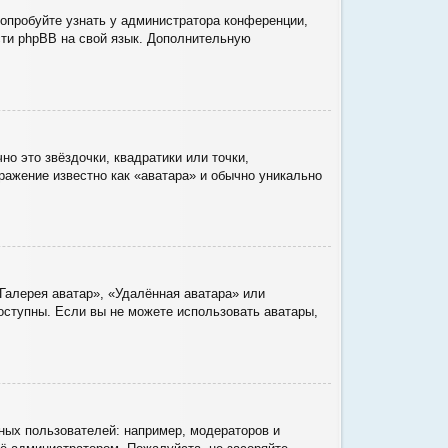
Попробуйте узнать у администратора конференции,
ести phpBB на свой язык. Дополнительную
о это звёздочки, квадратики или точки,
ражение известно как «аватара» и обычно уникально
Галерея аватар», «Удалённая аватара» или
доступны. Если вы не можете использовать аватары,
ых пользователей: например, модераторов и