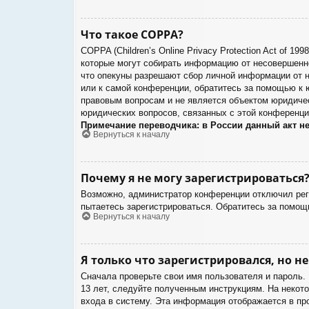
Что такое COPPA?
COPPA (Children’s Online Privacy Protection Act of 1
которые могут собирать информацию от несовершенно
что опекуны разрешают сбор личной информации от н
или к самой конференции, обратитесь за помощью к 
правовым вопросам и не является объектом юридичес
юридических вопросов, связанных с этой конференци
Примечание переводчика: в России данный акт н
Вернуться к началу
Почему я не могу зарегистрироваться
Возможно, администратор конференции отключил реги
пытаетесь зарегистрироваться. Обратитесь за помощ
Вернуться к началу
Я только что зарегистрировался, но не
Сначала проверьте свои имя пользователя и пароль.
13 лет, следуйте полученным инструкциям. На некот
входа в систему. Эта информация отображается в пр