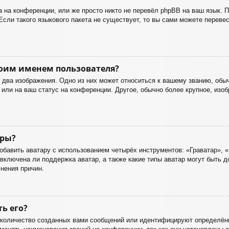
 на конференции, или же просто никто не перевёл phpBB на ваш язык. 
Если такого языкового пакета не существует, то вы сами можете перев
оим именем пользователя?
два изображения. Одно из них может относиться к вашему званию, обычн
или на ваш статус на конференции. Другое, обычно более крупное, изоб
ары?
бавить аватару с использованием четырёх инструментов: «Граватар», «
включена ли поддержка аватар, а также какие типы аватар могут быть 
нения причин.
ть его?
количество созданных вами сообщений или идентифицируют определённ