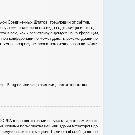
о закон Соединённых Штатов, требующий от сайтов,
опустимо наличие иного вида подтверждения того,
то к вам, как к регистрирующемуся на конференции,
анной конференции не может давать рекомендаций по
ться по вопросу некорректного использования и/или
ш IP-адрес или запретил имя, под которым вы
COPPA и при регистрации вы указали, что вам менее
ктивированы пользователями или администратором до
е полученным инструкциям. Если email-сообщение не