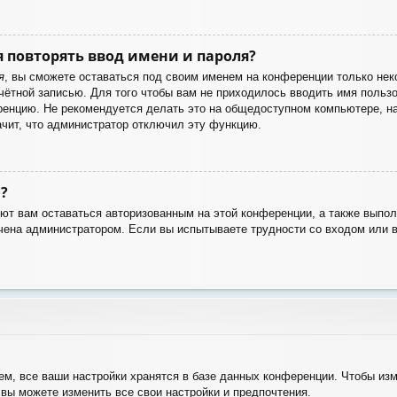
 повторять ввод имени и пароля?
я
, вы сможете оставаться под своим именем на конференции только неко
учётной записью. Для того чтобы вам не приходилось вводить имя польз
енцию. Не рекомендуется делать это на общедоступном компьютере, нап
ачит, что администратор отключил эту функцию.
?
яют вам оставаться авторизованным на этой конференции, а также выпол
чена администратором. Если вы испытываете трудности со входом или 
м, все ваши настройки хранятся в базе данных конференции. Чтобы изм
 вы можете изменить все свои настройки и предпочтения.