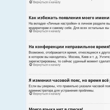
Вернуться к началу
Как избежать появления моего имени 
На вкладке «Личные настройки» в личном разделе в
модераторам и самому себе. Для всех остальных вы
Вернуться к началу
На конференции неправильное время!
Возможно, отображается время, относящееся к другом
в котором вы находитесь: Москва, Киев и т. д. Учтит
зарегистрированы, то сейчас удачный момент сделать
Вернуться к началу
Я изменил часовой пояс, но время всё
Если вы уверены, что правильно указали часовой поя
администратора для устранения проблемы.
Вернуться к началу
Моего языка нет в списке!