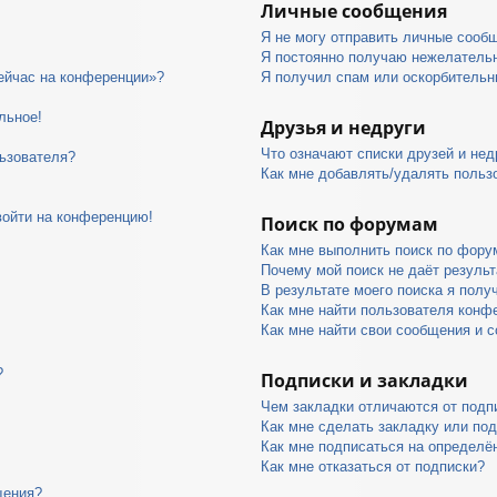
Личные сообщения
Я не могу отправить личные сооб
Я постоянно получаю нежелатель
сейчас на конференции»?
Я получил спам или оскорбительны
льное!
Друзья и недруги
Что означают списки друзей и нед
ьзователя?
Как мне добавлять/удалять пользо
войти на конференцию!
Поиск по форумам
Как мне выполнить поиск по фор
Почему мой поиск не даёт результ
В результате моего поиска я полу
Как мне найти пользователя конф
Как мне найти свои сообщения и 
?
Подписки и закладки
Чем закладки отличаются от подп
Как мне сделать закладку или по
Как мне подписаться на определ
Как мне отказаться от подписки?
щения?