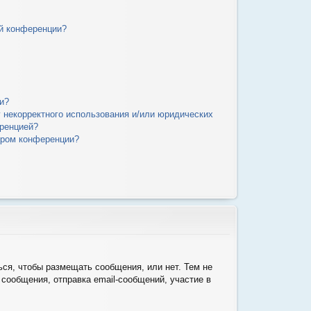
й конференции?
и?
у некорректного использования и/или юридических
еренцией?
ором конференции?
ься, чтобы размещать сообщения, или нет. Тем не
сообщения, отправка email-сообщений, участие в