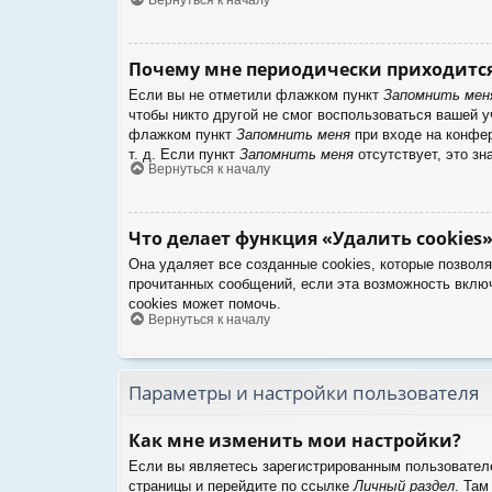
Почему мне периодически приходится
Если вы не отметили флажком пункт
Запомнить мен
чтобы никто другой не смог воспользоваться вашей 
флажком пункт
Запомнить меня
при входе на конфер
т. д. Если пункт
Запомнить меня
отсутствует, это зн
Вернуться к началу
Что делает функция «Удалить cookies»
Она удаляет все созданные cookies, которые позвол
прочитанных сообщений, если эта возможность вклю
cookies может помочь.
Вернуться к началу
Параметры и настройки пользователя
Как мне изменить мои настройки?
Если вы являетесь зарегистрированным пользователе
страницы и перейдите по ссылке
Личный раздел
. Там