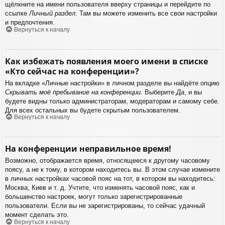
щёлкните на имени пользователя вверху страницы и перейдите по
ссылке
Личный раздел
. Там вы можете изменить все свои настройки
и предпочтения.
Вернуться к началу
Как избежать появления моего имени в списке
«Кто сейчас на конференции»?
На вкладке «Личные настройки» в личном разделе вы найдёте опцию
Скрывать моё пребывание на конференции
. Выберите
Да
, и вы
будете видны только администраторам, модераторам и самому себе.
Для всех остальных вы будете скрытым пользователем.
Вернуться к началу
На конференции неправильное время!
Возможно, отображается время, относящееся к другому часовому
поясу, а не к тому, в котором находитесь вы. В этом случае измените
в личных настройках часовой пояс на тот, в котором вы находитесь:
Москва, Киев и т. д. Учтите, что изменять часовой пояс, как и
большинство настроек, могут только зарегистрированные
пользователи. Если вы не зарегистрированы, то сейчас удачный
момент сделать это.
Вернуться к началу