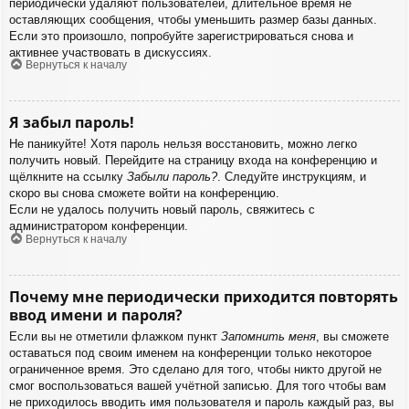
периодически удаляют пользователей, длительное время не
оставляющих сообщения, чтобы уменьшить размер базы данных.
Если это произошло, попробуйте зарегистрироваться снова и
активнее участвовать в дискуссиях.
Вернуться к началу
Я забыл пароль!
Не паникуйте! Хотя пароль нельзя восстановить, можно легко
получить новый. Перейдите на страницу входа на конференцию и
щёлкните на ссылку
Забыли пароль?
. Следуйте инструкциям, и
скоро вы снова сможете войти на конференцию.
Если не удалось получить новый пароль, свяжитесь с
администратором конференции.
Вернуться к началу
Почему мне периодически приходится повторять
ввод имени и пароля?
Если вы не отметили флажком пункт
Запомнить меня
, вы сможете
оставаться под своим именем на конференции только некоторое
ограниченное время. Это сделано для того, чтобы никто другой не
смог воспользоваться вашей учётной записью. Для того чтобы вам
не приходилось вводить имя пользователя и пароль каждый раз, вы