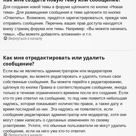
Для создания новой темы в форуме щёлкните по кнопке «Новая
тема». Для размещения сообщения в теме щёлкните по кнопке
«Ответить». Возможно, придётся зарегистрироваться, прежде чем
отправить сообщение. Перечень ваших прав доступа находится
внизу страниц форума или темы. Например: «Вы можете начинать
темы», «Вы можете добавлять вложения» и т.п.
Вернуться к началу
Как мне отредактировать или удалить
сообщение?
Если вы не являетесь администратором или модератором
конференции, вы можете редактировать и удалять только свои
собственные сообщения. Вы можете перейти к редактированию,
щёлкнув по кнопке
Правка
в соответствующем сообщении, иногда
только в течение ограниченного времени после его создания. Если
кто-то уже ответил на сообщение, то под ним появится небольшая
надпись, которая показывает количество правок, а также дату и
время последней из них. Эта надпись не появляется, если
сообщение редактировал администратор или модератор, хотя они
могут сами написать о сделанных изменениях по своему
усмотрению. Учтите, что обычные пользователи не могут удалить
сообщение, если на него уже кто-то ответил.
Вернуться к началу