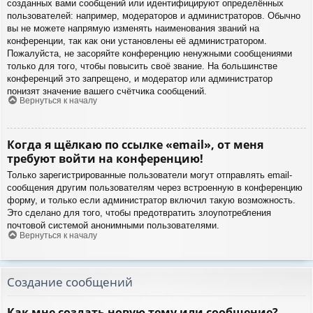
созданных вами сообщений или идентифицируют определённых
пользователей: например, модераторов и администраторов. Обычно
вы не можете напрямую изменять наименования званий на
конференции, так как они установлены её администратором.
Пожалуйста, не засоряйте конференцию ненужными сообщениями
только для того, чтобы повысить своё звание. На большинстве
конференций это запрещено, и модератор или администратор
понизят значение вашего счётчика сообщений.
Вернуться к началу
Когда я щёлкаю по ссылке «email», от меня
требуют войти на конференцию!
Только зарегистрированные пользователи могут отправлять email-
сообщения другим пользователям через встроенную в конференцию
форму, и только если администратор включил такую возможность.
Это сделано для того, чтобы предотвратить злоупотребления
почтовой системой анонимными пользователями.
Вернуться к началу
Создание сообщений
Как мне создать новую тему или сообщение?