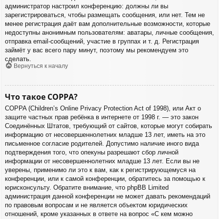
администратор настроил конференцию: должны ли вы
зарегистрироваться, чтобы размещать сообщения, или нет. Тем не
менее регистрация даёт вам дополнительные возможности, которые
недоступны анонимным пользователям: аватары, личные сообщения,
отправка email-сообщений, участие в группах и т. д. Регистрация
займёт у вас всего пару минут, поэтому мы рекомендуем это
сделать.
Вернуться к началу
Что такое COPPA?
COPPA (Children’s Online Privacy Protection Act of 1998), или Акт о
защите частных прав ребёнка в интернете от 1998 г. — это закон
Соединённых Штатов, требующий от сайтов, которые могут собирать
информацию от несовершеннолетних младше 13 лет, иметь на это
письменное согласие родителей. Допустимо наличие иного вида
подтверждения того, что опекуны разрешают сбор личной
информации от несовершеннолетних младше 13 лет. Если вы не
уверены, применимо ли это к вам, как к регистрирующемуся на
конференции, или к самой конференции, обратитесь за помощью к
юрисконсульту. Обратите внимание, что phpBB Limited
администрация данной конференции не может давать рекомендаций
по правовым вопросам и не является объектом юридических
отношений, кроме указанных в ответе на вопрос «С кем можно