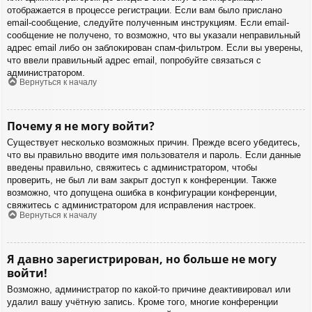
отображается в процессе регистрации. Если вам было прислано
email-сообщение, следуйте полученным инструкциям. Если email-
сообщение не получено, то возможно, что вы указали неправильный
адрес email либо он заблокирован спам-фильтром. Если вы уверены,
что ввели правильный адрес email, попробуйте связаться с
администратором.
Вернуться к началу
Почему я не могу войти?
Существует несколько возможных причин. Прежде всего убедитесь,
что вы правильно вводите имя пользователя и пароль. Если данные
введены правильно, свяжитесь с администратором, чтобы
проверить, не был ли вам закрыт доступ к конференции. Также
возможно, что допущена ошибка в конфигурации конференции,
свяжитесь с администратором для исправления настроек.
Вернуться к началу
Я давно зарегистрирован, но больше не могу
войти!
Возможно, администратор по какой-то причине деактивировал или
удалил вашу учётную запись. Кроме того, многие конференции