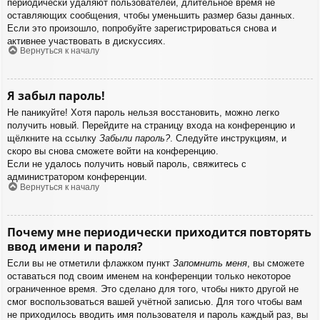
периодически удаляют пользователей, длительное время не
оставляющих сообщения, чтобы уменьшить размер базы данных.
Если это произошло, попробуйте зарегистрироваться снова и
активнее участвовать в дискуссиях.
Вернуться к началу
Я забыл пароль!
Не паникуйте! Хотя пароль нельзя восстановить, можно легко
получить новый. Перейдите на страницу входа на конференцию и
щёлкните на ссылку
Забыли пароль?
. Следуйте инструкциям, и
скоро вы снова сможете войти на конференцию.
Если не удалось получить новый пароль, свяжитесь с
администратором конференции.
Вернуться к началу
Почему мне периодически приходится повторять
ввод имени и пароля?
Если вы не отметили флажком пункт
Запомнить меня
, вы сможете
оставаться под своим именем на конференции только некоторое
ограниченное время. Это сделано для того, чтобы никто другой не
смог воспользоваться вашей учётной записью. Для того чтобы вам
не приходилось вводить имя пользователя и пароль каждый раз, вы