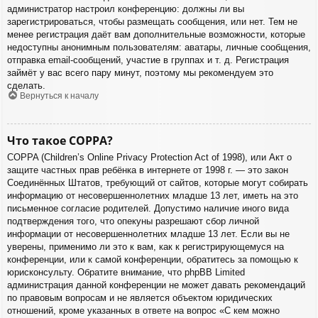
администратор настроил конференцию: должны ли вы
зарегистрироваться, чтобы размещать сообщения, или нет. Тем не
менее регистрация даёт вам дополнительные возможности, которые
недоступны анонимным пользователям: аватары, личные сообщения,
отправка email-сообщений, участие в группах и т. д. Регистрация
займёт у вас всего пару минут, поэтому мы рекомендуем это
сделать.
Вернуться к началу
Что такое COPPA?
COPPA (Children’s Online Privacy Protection Act of 1998), или Акт о
защите частных прав ребёнка в интернете от 1998 г. — это закон
Соединённых Штатов, требующий от сайтов, которые могут собирать
информацию от несовершеннолетних младше 13 лет, иметь на это
письменное согласие родителей. Допустимо наличие иного вида
подтверждения того, что опекуны разрешают сбор личной
информации от несовершеннолетних младше 13 лет. Если вы не
уверены, применимо ли это к вам, как к регистрирующемуся на
конференции, или к самой конференции, обратитесь за помощью к
юрисконсульту. Обратите внимание, что phpBB Limited
администрация данной конференции не может давать рекомендаций
по правовым вопросам и не является объектом юридических
отношений, кроме указанных в ответе на вопрос «С кем можно