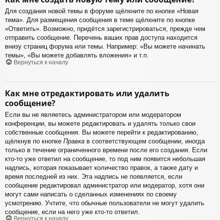
Для создания новой темы в форуме щёлкните по кнопке «Новая
тема». Для размещения сообщения в теме щёлкните по кнопке
«Ответить». Возможно, придётся зарегистрироваться, прежде чем
отправить сообщение. Перечень ваших прав доступа находится
внизу страниц форума или темы. Например: «Вы можете начинать
темы», «Вы можете добавлять вложения» и т.п.
Вернуться к началу
Как мне отредактировать или удалить
сообщение?
Если вы не являетесь администратором или модератором
конференции, вы можете редактировать и удалять только свои
собственные сообщения. Вы можете перейти к редактированию,
щёлкнув по кнопке
Правка
в соответствующем сообщении, иногда
только в течение ограниченного времени после его создания. Если
кто-то уже ответил на сообщение, то под ним появится небольшая
надпись, которая показывает количество правок, а также дату и
время последней из них. Эта надпись не появляется, если
сообщение редактировал администратор или модератор, хотя они
могут сами написать о сделанных изменениях по своему
усмотрению. Учтите, что обычные пользователи не могут удалить
сообщение, если на него уже кто-то ответил.
Вернуться к началу