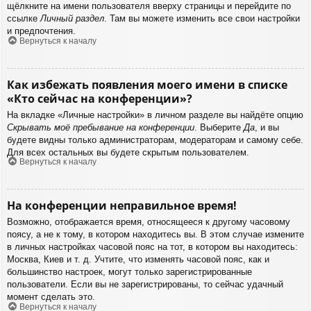
щёлкните на имени пользователя вверху страницы и перейдите по
ссылке
Личный раздел
. Там вы можете изменить все свои настройки
и предпочтения.
Вернуться к началу
Как избежать появления моего имени в списке
«Кто сейчас на конференции»?
На вкладке «Личные настройки» в личном разделе вы найдёте опцию
Скрывать моё пребывание на конференции
. Выберите
Да
, и вы
будете видны только администраторам, модераторам и самому себе.
Для всех остальных вы будете скрытым пользователем.
Вернуться к началу
На конференции неправильное время!
Возможно, отображается время, относящееся к другому часовому
поясу, а не к тому, в котором находитесь вы. В этом случае измените
в личных настройках часовой пояс на тот, в котором вы находитесь:
Москва, Киев и т. д. Учтите, что изменять часовой пояс, как и
большинство настроек, могут только зарегистрированные
пользователи. Если вы не зарегистрированы, то сейчас удачный
момент сделать это.
Вернуться к началу