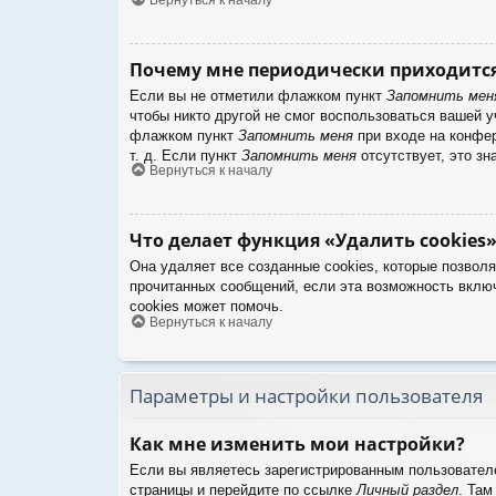
Почему мне периодически приходится
Если вы не отметили флажком пункт
Запомнить мен
чтобы никто другой не смог воспользоваться вашей 
флажком пункт
Запомнить меня
при входе на конфер
т. д. Если пункт
Запомнить меня
отсутствует, это зн
Вернуться к началу
Что делает функция «Удалить cookies»
Она удаляет все созданные cookies, которые позвол
прочитанных сообщений, если эта возможность вклю
cookies может помочь.
Вернуться к началу
Параметры и настройки пользователя
Как мне изменить мои настройки?
Если вы являетесь зарегистрированным пользователе
страницы и перейдите по ссылке
Личный раздел
. Там