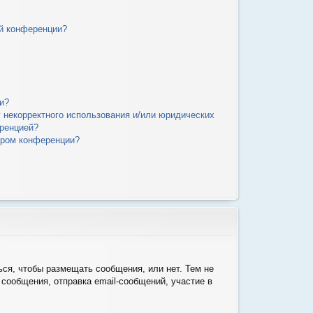
й конференции?
и?
у некорректного использования и/или юридических
еренцией?
ором конференции?
ься, чтобы размещать сообщения, или нет. Тем не
сообщения, отправка email-сообщений, участие в