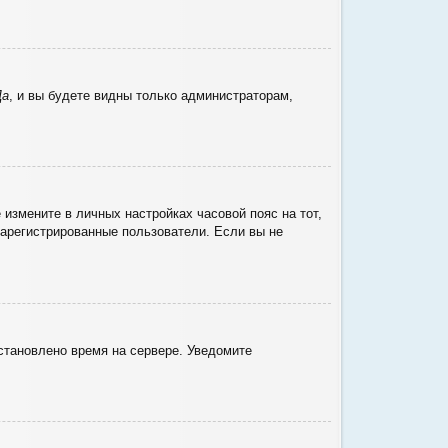
Да
, и вы будете видны только администраторам,
 измените в личных настройках часовой пояс на тот,
 зарегистрированные пользователи. Если вы не
установлено время на сервере. Уведомите