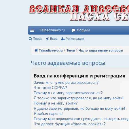
Tainadiveevo.ru
Форумы
с
Поиск
Вход
Регистрация
ы
Tainadiveevo.ru
Темы
Часто задаваемые вопросы
лк
Часто задаваемые вопросы
и
Вход на конференцию и регистрация
Зачем мне нужно регистрироваться?
Что такое COPPA?
Почему я не могу зарегистрироваться?
Я только что зарегистрировался, но не могу войти!
Почему я не могу войти?
Я давно зарегистрирован, но больше не могу войти!
Я забыл пароль!
Почему мне периодически приходится повторять ввод
Что делает функция «Удалить cookies»?