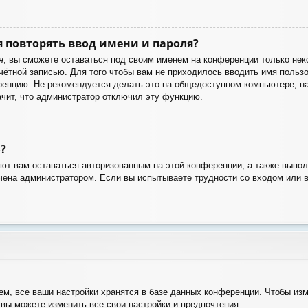
 повторять ввод имени и пароля?
я
, вы сможете оставаться под своим именем на конференции только неко
учётной записью. Для того чтобы вам не приходилось вводить имя польз
енцию. Не рекомендуется делать это на общедоступном компьютере, нап
ачит, что администратор отключил эту функцию.
?
яют вам оставаться авторизованным на этой конференции, а также выпол
чена администратором. Если вы испытываете трудности со входом или 
м, все ваши настройки хранятся в базе данных конференции. Чтобы изм
 вы можете изменить все свои настройки и предпочтения.