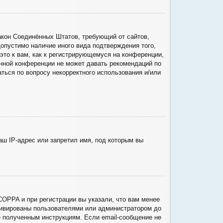
о закон Соединённых Штатов, требующий от сайтов,
опустимо наличие иного вида подтверждения того,
то к вам, как к регистрирующемуся на конференции,
анной конференции не может давать рекомендаций по
ться по вопросу некорректного использования и/или
ш IP-адрес или запретил имя, под которым вы
COPPA и при регистрации вы указали, что вам менее
ктивированы пользователями или администратором до
е полученным инструкциям. Если email-сообщение не