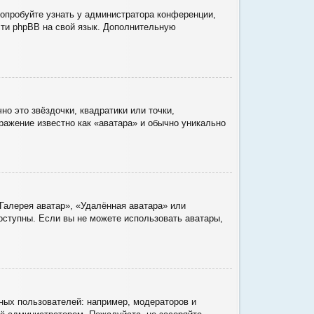
Попробуйте узнать у администратора конференции,
ести phpBB на свой язык. Дополнительную
о это звёздочки, квадратики или точки,
ражение известно как «аватара» и обычно уникально
Галерея аватар», «Удалённая аватара» или
доступны. Если вы не можете использовать аватары,
ых пользователей: например, модераторов и