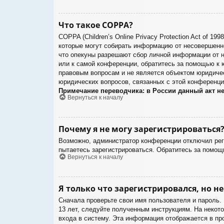
Что такое COPPA?
COPPA (Children’s Online Privacy Protection Act of 1
которые могут собирать информацию от несовершенно
что опекуны разрешают сбор личной информации от н
или к самой конференции, обратитесь за помощью к 
правовым вопросам и не является объектом юридичес
юридических вопросов, связанных с этой конференци
Примечание переводчика: в России данный акт н
Вернуться к началу
Почему я не могу зарегистрироваться
Возможно, администратор конференции отключил реги
пытаетесь зарегистрироваться. Обратитесь за помощ
Вернуться к началу
Я только что зарегистрировался, но не
Сначала проверьте свои имя пользователя и пароль.
13 лет, следуйте полученным инструкциям. На некот
входа в систему. Эта информация отображается в пр