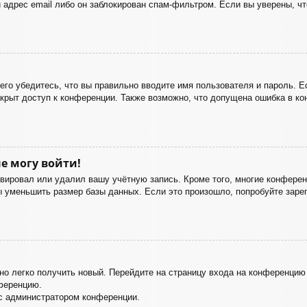
 адрес email либо он заблокирован спам-фильтром. Если вы уверены, чт
го убедитесь, что вы правильно вводите имя пользователя и пароль. Е
акрыт доступ к конференции. Также возможно, что допущена ошибка в к
е могу войти!
ивировал или удалил вашу учётную запись. Кроме того, многие конфере
уменьшить размер базы данных. Если это произошло, попробуйте зареги
жно легко получить новый. Перейдите на страницу входа на конференци
нференцию.
 с администратором конференции.