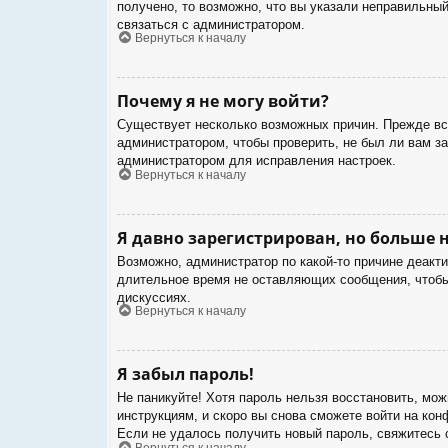
получено, то возможно, что вы указали неправильный
связаться с администратором.
Вернуться к началу
Почему я не могу войти?
Существует несколько возможных причин. Прежде все
администратором, чтобы проверить, не был ли вам з
администратором для исправления настроек.
Вернуться к началу
Я давно зарегистрирован, но больше н
Возможно, администратор по какой-то причине деакт
длительное время не оставляющих сообщения, чтобы 
дискуссиях.
Вернуться к началу
Я забыл пароль!
Не паникуйте! Хотя пароль нельзя восстановить, мо
инструкциям, и скоро вы снова сможете войти на ко
Если не удалось получить новый пароль, свяжитесь
Вернуться к началу