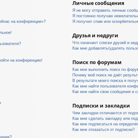
Личные сообщения
Я не могу отправить личные сооб
Я постоянно получаю нежелатель
сейчас на конференции»?
Я получил спам или оскорбительны
льное!
Друзья и недруги
Что означают списки друзей и нед
ьзователя?
Как мне добавлять/удалять пользо
войти на конференцию!
Поиск по форумам
Как мне выполнить поиск по фор
Почему мой поиск не даёт результ
В результате моего поиска я полу
Как мне найти пользователя конф
Как мне найти свои сообщения и 
?
Подписки и закладки
Чем закладки отличаются от подп
Как мне сделать закладку или по
Как мне подписаться на определ
Как мне отказаться от подписки?
щения?