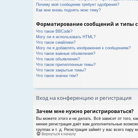
Почему моё сообщение требует одобрения?
Как мне вновь поднять мою тему?
Форматирование сообщений и типы 
Что такое BBCode?
Могу ли я использовать HTML?
Что такое смайлики?
Могу ли я добавлять изображения к сообщениям?
Что такое важные объявления?
Что такое объявления?
Что такое прилепленные темы?
Что такое закрытые темы?
Что такое значки тем?
Вход на конференцию и регистрация
Зачем мне нужно регистрироваться?
Вы можете этого и не делать. Всё зависит от того, 
менее регистрация даёт вам дополнительные возможн
группах и т. д. Регистрация займёт у вас всего пару
Вернуться к началу