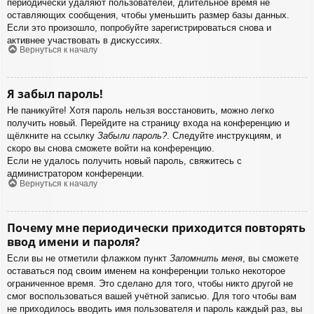
периодически удаляют пользователей, длительное время не
оставляющих сообщения, чтобы уменьшить размер базы данных.
Если это произошло, попробуйте зарегистрироваться снова и
активнее участвовать в дискуссиях.
Вернуться к началу
Я забыл пароль!
Не паникуйте! Хотя пароль нельзя восстановить, можно легко
получить новый. Перейдите на страницу входа на конференцию и
щёлкните на ссылку
Забыли пароль?
. Следуйте инструкциям, и
скоро вы снова сможете войти на конференцию.
Если не удалось получить новый пароль, свяжитесь с
администратором конференции.
Вернуться к началу
Почему мне периодически приходится повторять
ввод имени и пароля?
Если вы не отметили флажком пункт
Запомнить меня
, вы сможете
оставаться под своим именем на конференции только некоторое
ограниченное время. Это сделано для того, чтобы никто другой не
смог воспользоваться вашей учётной записью. Для того чтобы вам
не приходилось вводить имя пользователя и пароль каждый раз, вы