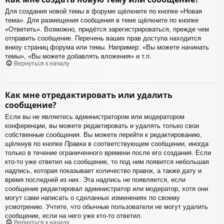
Для создания новой темы в форуме щёлкните по кнопке «Новая
тема». Для размещения сообщения в теме щёлкните по кнопке
«Ответить». Возможно, придётся зарегистрироваться, прежде чем
отправить сообщение. Перечень ваших прав доступа находится
внизу страниц форума или темы. Например: «Вы можете начинать
темы», «Вы можете добавлять вложения» и т.п.
Вернуться к началу
Как мне отредактировать или удалить
сообщение?
Если вы не являетесь администратором или модератором
конференции, вы можете редактировать и удалять только свои
собственные сообщения. Вы можете перейти к редактированию,
щёлкнув по кнопке
Правка
в соответствующем сообщении, иногда
только в течение ограниченного времени после его создания. Если
кто-то уже ответил на сообщение, то под ним появится небольшая
надпись, которая показывает количество правок, а также дату и
время последней из них. Эта надпись не появляется, если
сообщение редактировал администратор или модератор, хотя они
могут сами написать о сделанных изменениях по своему
усмотрению. Учтите, что обычные пользователи не могут удалить
сообщение, если на него уже кто-то ответил.
Вернуться к началу