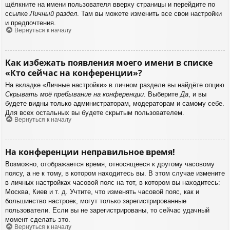
щёлкните на имени пользователя вверху страницы и перейдите по
ссылке
Личный раздел
. Там вы можете изменить все свои настройки
и предпочтения.
Вернуться к началу
Как избежать появления моего имени в списке
«Кто сейчас на конференции»?
На вкладке «Личные настройки» в личном разделе вы найдёте опцию
Скрывать моё пребывание на конференции
. Выберите
Да
, и вы
будете видны только администраторам, модераторам и самому себе.
Для всех остальных вы будете скрытым пользователем.
Вернуться к началу
На конференции неправильное время!
Возможно, отображается время, относящееся к другому часовому
поясу, а не к тому, в котором находитесь вы. В этом случае измените
в личных настройках часовой пояс на тот, в котором вы находитесь:
Москва, Киев и т. д. Учтите, что изменять часовой пояс, как и
большинство настроек, могут только зарегистрированные
пользователи. Если вы не зарегистрированы, то сейчас удачный
момент сделать это.
Вернуться к началу