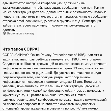
администратор настроил конференцию: должны ли вы
зарегистрироваться, чтобы размещать сообщения, или нет. Тем не
менее регистрация даёт вам дополнительные возможности, которые
недоступны анонимным пользователям: аватары, личные сообщения,
отправка email-сообщений, участие в группах и т. д. Регистрация
займёт у вас всего пару минут, поэтому мы рекомендуем это
сделать.
Вернуться к началу
Что такое COPPA?
COPPA (Children’s Online Privacy Protection Act of 1998), или Акт о
защите частных прав ребёнка в интернете от 1998 г. — это закон
Соединённых Штатов, требующий от сайтов, которые могут собирать
информацию от несовершеннолетних младше 13 лет, иметь на это
письменное согласие родителей. Допустимо наличие иного вида
подтверждения того, что опекуны разрешают сбор личной
информации от несовершеннолетних младше 13 лет. Если вы не
уверены, применимо ли это к вам, как к регистрирующемуся на
конференции, или к самой конференции, обратитесь за помощью к
юрисконсульту. Обратите внимание, что phpBB Limited
администрация данной конференции не может давать рекомендаций
по правовым вопросам и не является объектом юридических
отношений, кроме указанных в ответе на вопрос «С кем можно