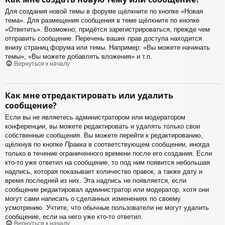
Для создания новой темы в форуме щёлкните по кнопке «Новая
тема». Для размещения сообщения в теме щёлкните по кнопке
«Ответить». Возможно, придётся зарегистрироваться, прежде чем
отправить сообщение. Перечень ваших прав доступа находится
внизу страниц форума или темы. Например: «Вы можете начинать
темы», «Вы можете добавлять вложения» и т.п.
Вернуться к началу
Как мне отредактировать или удалить
сообщение?
Если вы не являетесь администратором или модератором
конференции, вы можете редактировать и удалять только свои
собственные сообщения. Вы можете перейти к редактированию,
щёлкнув по кнопке
Правка
в соответствующем сообщении, иногда
только в течение ограниченного времени после его создания. Если
кто-то уже ответил на сообщение, то под ним появится небольшая
надпись, которая показывает количество правок, а также дату и
время последней из них. Эта надпись не появляется, если
сообщение редактировал администратор или модератор, хотя они
могут сами написать о сделанных изменениях по своему
усмотрению. Учтите, что обычные пользователи не могут удалить
сообщение, если на него уже кто-то ответил.
Вернуться к началу