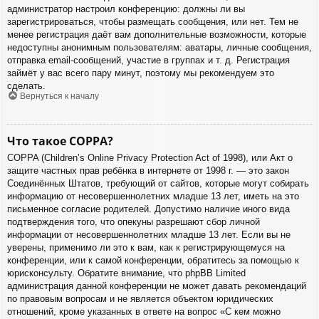
администратор настроил конференцию: должны ли вы
зарегистрироваться, чтобы размещать сообщения, или нет. Тем не
менее регистрация даёт вам дополнительные возможности, которые
недоступны анонимным пользователям: аватары, личные сообщения,
отправка email-сообщений, участие в группах и т. д. Регистрация
займёт у вас всего пару минут, поэтому мы рекомендуем это
сделать.
Вернуться к началу
Что такое COPPA?
COPPA (Children’s Online Privacy Protection Act of 1998), или Акт о
защите частных прав ребёнка в интернете от 1998 г. — это закон
Соединённых Штатов, требующий от сайтов, которые могут собирать
информацию от несовершеннолетних младше 13 лет, иметь на это
письменное согласие родителей. Допустимо наличие иного вида
подтверждения того, что опекуны разрешают сбор личной
информации от несовершеннолетних младше 13 лет. Если вы не
уверены, применимо ли это к вам, как к регистрирующемуся на
конференции, или к самой конференции, обратитесь за помощью к
юрисконсульту. Обратите внимание, что phpBB Limited
администрация данной конференции не может давать рекомендаций
по правовым вопросам и не является объектом юридических
отношений, кроме указанных в ответе на вопрос «С кем можно