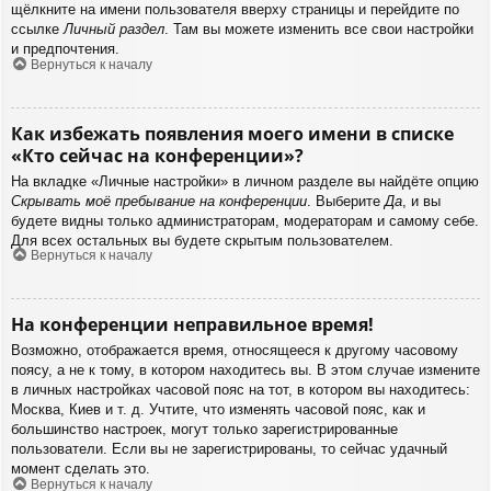
щёлкните на имени пользователя вверху страницы и перейдите по
ссылке
Личный раздел
. Там вы можете изменить все свои настройки
и предпочтения.
Вернуться к началу
Как избежать появления моего имени в списке
«Кто сейчас на конференции»?
На вкладке «Личные настройки» в личном разделе вы найдёте опцию
Скрывать моё пребывание на конференции
. Выберите
Да
, и вы
будете видны только администраторам, модераторам и самому себе.
Для всех остальных вы будете скрытым пользователем.
Вернуться к началу
На конференции неправильное время!
Возможно, отображается время, относящееся к другому часовому
поясу, а не к тому, в котором находитесь вы. В этом случае измените
в личных настройках часовой пояс на тот, в котором вы находитесь:
Москва, Киев и т. д. Учтите, что изменять часовой пояс, как и
большинство настроек, могут только зарегистрированные
пользователи. Если вы не зарегистрированы, то сейчас удачный
момент сделать это.
Вернуться к началу