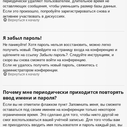
периодически удаляют пользователей, длительное время не
оставляющих сообщения, чтобы уменьшить размер базы данных.
Если это произошло, попробуйте зарегистрироваться снова и
активнее участвовать в дискуссиях.
Вернуться к началу
Я забыл пароль!
Не паникуйте! Хотя пароль нельзя восстановить, можно легко
получить новый. Перейдите на страницу входа на конференцию и
щёлкните на ссылку
Забыли пароль?
. Следуйте инструкциям, и
скоро вы снова сможете войти на конференцию.
Если не удалось получить новый пароль, свяжитесь с
администратором конференции.
Вернуться к началу
Почему мне периодически приходится повторять
ввод имени и пароля?
Если вы не отметили флажком пункт
Запомнить меня
, вы сможете
оставаться под своим именем на конференции только некоторое
ограниченное время. Это сделано для того, чтобы никто другой не
смог воспользоваться вашей учётной записью. Для того чтобы вам
не приходилось вводить имя пользователя и пароль каждый раз, вы