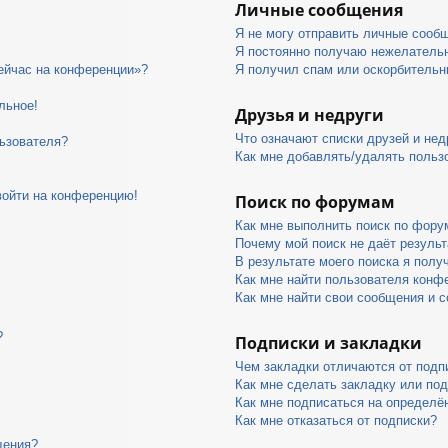
Личные сообщения
Я не могу отправить личные сооб
Я постоянно получаю нежелатель
сейчас на конференции»?
Я получил спам или оскорбительны
льное!
Друзья и недруги
Что означают списки друзей и нед
ьзователя?
Как мне добавлять/удалять пользо
войти на конференцию!
Поиск по форумам
Как мне выполнить поиск по фор
Почему мой поиск не даёт результ
В результате моего поиска я полу
Как мне найти пользователя конф
Как мне найти свои сообщения и 
?
Подписки и закладки
Чем закладки отличаются от подп
Как мне сделать закладку или по
Как мне подписаться на определ
Как мне отказаться от подписки?
щения?