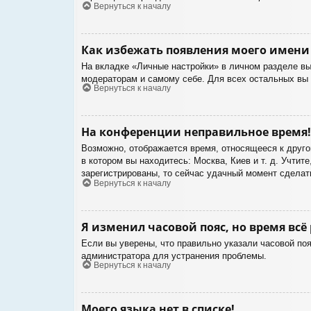
Вернуться к началу
Как избежать появления моего имени 
На вкладке «Личные настройки» в личном разделе в
модераторам и самому себе. Для всех остальных вы
Вернуться к началу
На конференции неправильное время!
Возможно, отображается время, относящееся к другом
в котором вы находитесь: Москва, Киев и т. д. Учтит
зарегистрированы, то сейчас удачный момент сделать
Вернуться к началу
Я изменил часовой пояс, но время всё
Если вы уверены, что правильно указали часовой поя
администратора для устранения проблемы.
Вернуться к началу
Моего языка нет в списке!