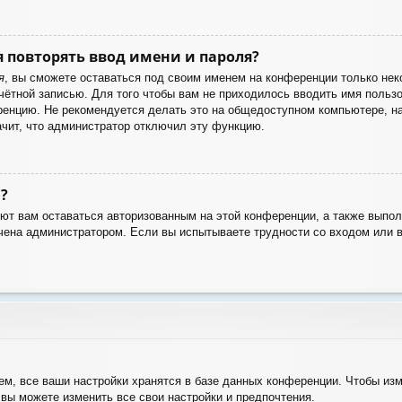
 повторять ввод имени и пароля?
я
, вы сможете оставаться под своим именем на конференции только неко
учётной записью. Для того чтобы вам не приходилось вводить имя польз
енцию. Не рекомендуется делать это на общедоступном компьютере, нап
ачит, что администратор отключил эту функцию.
?
яют вам оставаться авторизованным на этой конференции, а также выпол
чена администратором. Если вы испытываете трудности со входом или 
м, все ваши настройки хранятся в базе данных конференции. Чтобы изм
 вы можете изменить все свои настройки и предпочтения.