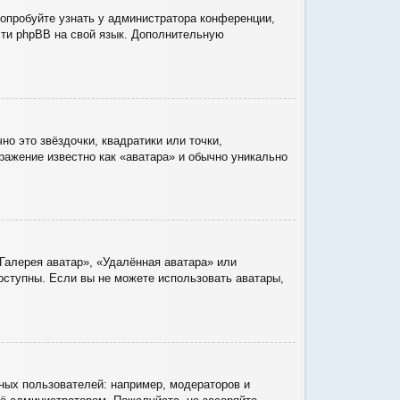
Попробуйте узнать у администратора конференции,
ести phpBB на свой язык. Дополнительную
о это звёздочки, квадратики или точки,
ражение известно как «аватара» и обычно уникально
Галерея аватар», «Удалённая аватара» или
доступны. Если вы не можете использовать аватары,
ых пользователей: например, модераторов и