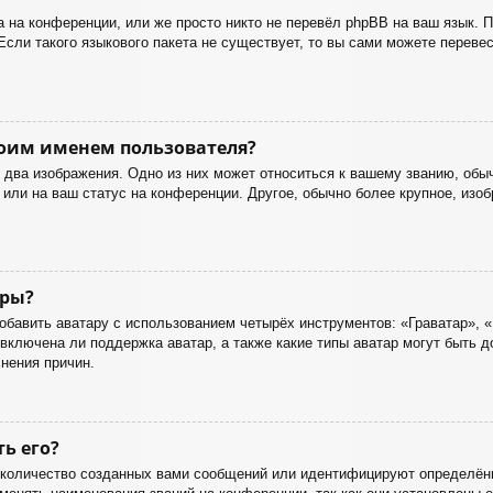
 на конференции, или же просто никто не перевёл phpBB на ваш язык. 
Если такого языкового пакета не существует, то вы сами можете перев
оим именем пользователя?
два изображения. Одно из них может относиться к вашему званию, обычн
или на ваш статус на конференции. Другое, обычно более крупное, изоб
ары?
бавить аватару с использованием четырёх инструментов: «Граватар», «
включена ли поддержка аватар, а также какие типы аватар могут быть 
нения причин.
ть его?
количество созданных вами сообщений или идентифицируют определённ