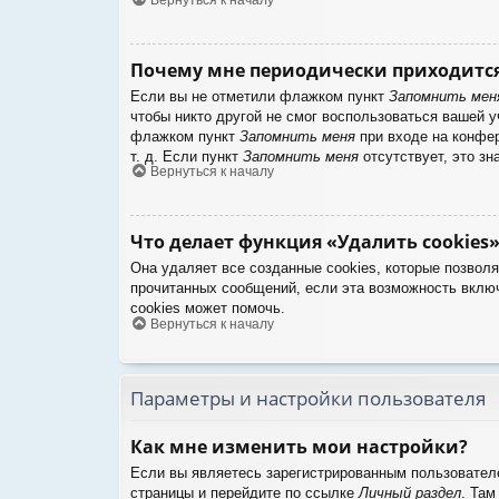
Почему мне периодически приходится
Если вы не отметили флажком пункт
Запомнить мен
чтобы никто другой не смог воспользоваться вашей 
флажком пункт
Запомнить меня
при входе на конфер
т. д. Если пункт
Запомнить меня
отсутствует, это зн
Вернуться к началу
Что делает функция «Удалить cookies»
Она удаляет все созданные cookies, которые позвол
прочитанных сообщений, если эта возможность вклю
cookies может помочь.
Вернуться к началу
Параметры и настройки пользователя
Как мне изменить мои настройки?
Если вы являетесь зарегистрированным пользователе
страницы и перейдите по ссылке
Личный раздел
. Там