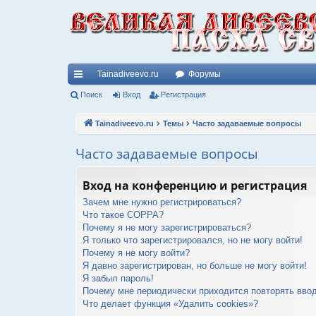
Tainadiveevo.ru
Форумы
с
Поиск
Вход
Регистрация
ы
Tainadiveevo.ru
Темы
Часто задаваемые вопросы
лк
Часто задаваемые вопросы
и
Вход на конференцию и регистрация
Зачем мне нужно регистрироваться?
Что такое COPPA?
Почему я не могу зарегистрироваться?
Я только что зарегистрировался, но не могу войти!
Почему я не могу войти?
Я давно зарегистрирован, но больше не могу войти!
Я забыл пароль!
Почему мне периодически приходится повторять ввод
Что делает функция «Удалить cookies»?