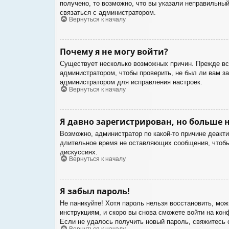
получено, то возможно, что вы указали неправильный
связаться с администратором.
Вернуться к началу
Почему я не могу войти?
Существует несколько возможных причин. Прежде все
администратором, чтобы проверить, не был ли вам з
администратором для исправления настроек.
Вернуться к началу
Я давно зарегистрирован, но больше н
Возможно, администратор по какой-то причине деакт
длительное время не оставляющих сообщения, чтобы 
дискуссиях.
Вернуться к началу
Я забыл пароль!
Не паникуйте! Хотя пароль нельзя восстановить, мо
инструкциям, и скоро вы снова сможете войти на ко
Если не удалось получить новый пароль, свяжитесь
Вернуться к началу