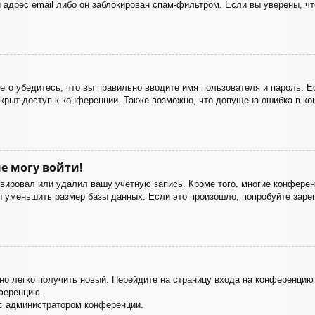
 адрес email либо он заблокирован спам-фильтром. Если вы уверены, чт
го убедитесь, что вы правильно вводите имя пользователя и пароль. Е
акрыт доступ к конференции. Также возможно, что допущена ошибка в к
е могу войти!
ивировал или удалил вашу учётную запись. Кроме того, многие конфере
уменьшить размер базы данных. Если это произошло, попробуйте зареги
жно легко получить новый. Перейдите на страницу входа на конференци
нференцию.
 с администратором конференции.