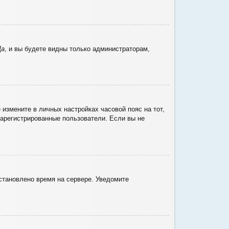
Да
, и вы будете видны только администраторам,
 измените в личных настройках часовой пояс на тот,
 зарегистрированные пользователи. Если вы не
установлено время на сервере. Уведомите