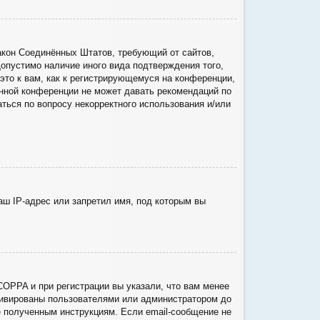
о закон Соединённых Штатов, требующий от сайтов,
опустимо наличие иного вида подтверждения того,
то к вам, как к регистрирующемуся на конференции,
анной конференции не может давать рекомендаций по
ться по вопросу некорректного использования и/или
ш IP-адрес или запретил имя, под которым вы
COPPA и при регистрации вы указали, что вам менее
ктивированы пользователями или администратором до
е полученным инструкциям. Если email-сообщение не