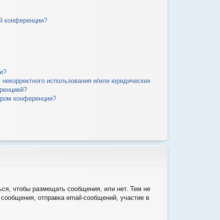
й конференции?
и?
у некорректного использования и/или юридических
еренцией?
ором конференции?
ься, чтобы размещать сообщения, или нет. Тем не
сообщения, отправка email-сообщений, участие в