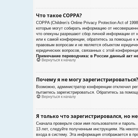
Что такое COPPA?
COPPA (Children’s Online Privacy Protection Act of 1
которые могут собирать информацию от несовершенно
что опекуны разрешают сбор личной информации от н
или к самой конференции, обратитесь за помощью к 
правовым вопросам и не является объектом юридичес
юридических вопросов, связанных с этой конференци
Примечание переводчика: в России данный акт н
Вернуться к началу
Почему я не могу зарегистрироваться
Возможно, администратор конференции отключил реги
пытаетесь зарегистрироваться. Обратитесь за помощ
Вернуться к началу
Я только что зарегистрировался, но не
Сначала проверьте свои имя пользователя и пароль.
13 лет, следуйте полученным инструкциям. На некот
входа в систему. Эта информация отображается в пр