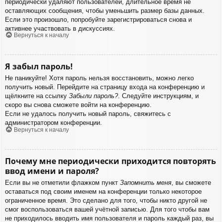
периодически удаляют пользователей, длительное время не
оставляющих сообщения, чтобы уменьшить размер базы данных.
Если это произошло, попробуйте зарегистрироваться снова и
активнее участвовать в дискуссиях.
Вернуться к началу
Я забыл пароль!
Не паникуйте! Хотя пароль нельзя восстановить, можно легко
получить новый. Перейдите на страницу входа на конференцию и
щёлкните на ссылку
Забыли пароль?
. Следуйте инструкциям, и
скоро вы снова сможете войти на конференцию.
Если не удалось получить новый пароль, свяжитесь с
администратором конференции.
Вернуться к началу
Почему мне периодически приходится повторять
ввод имени и пароля?
Если вы не отметили флажком пункт
Запомнить меня
, вы сможете
оставаться под своим именем на конференции только некоторое
ограниченное время. Это сделано для того, чтобы никто другой не
смог воспользоваться вашей учётной записью. Для того чтобы вам
не приходилось вводить имя пользователя и пароль каждый раз, вы