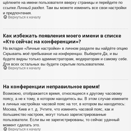
щёлкните на имени пользователя вверху страницы и перейдите по
ссылке
Личный раздел
. Там вы можете изменить все свои настройки
и предпочтения.
Вернуться к началу
Как избежать появления моего имени в списке
«Кто сейчас на конференции»?
На вкладке «Личные настройки» в личном разделе вы найдёте опцию
Скрывать моё пребывание на конференции
. Выберите
Да
, и вы
будете видны только администраторам, модераторам и самому себе.
Для всех остальных вы будете скрытым пользователем.
Вернуться к началу
На конференции неправильное время!
Возможно, отображается время, относящееся к другому часовому
поясу, а не к тому, в котором находитесь вы. В этом случае измените
в личных настройках часовой пояс на тот, в котором вы находитесь:
Москва, Киев и т. д. Учтите, что изменять часовой пояс, как и
большинство настроек, могут только зарегистрированные
пользователи. Если вы не зарегистрированы, то сейчас удачный
момент сделать это.
Вернуться к началу