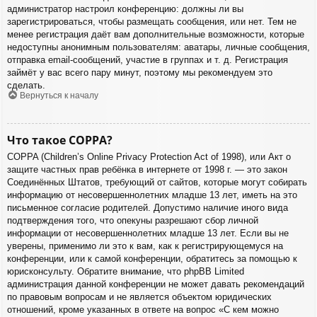
администратор настроил конференцию: должны ли вы
зарегистрироваться, чтобы размещать сообщения, или нет. Тем не
менее регистрация даёт вам дополнительные возможности, которые
недоступны анонимным пользователям: аватары, личные сообщения,
отправка email-сообщений, участие в группах и т. д. Регистрация
займёт у вас всего пару минут, поэтому мы рекомендуем это
сделать.
Вернуться к началу
Что такое COPPA?
COPPA (Children’s Online Privacy Protection Act of 1998), или Акт о
защите частных прав ребёнка в интернете от 1998 г. — это закон
Соединённых Штатов, требующий от сайтов, которые могут собирать
информацию от несовершеннолетних младше 13 лет, иметь на это
письменное согласие родителей. Допустимо наличие иного вида
подтверждения того, что опекуны разрешают сбор личной
информации от несовершеннолетних младше 13 лет. Если вы не
уверены, применимо ли это к вам, как к регистрирующемуся на
конференции, или к самой конференции, обратитесь за помощью к
юрисконсульту. Обратите внимание, что phpBB Limited
администрация данной конференции не может давать рекомендаций
по правовым вопросам и не является объектом юридических
отношений, кроме указанных в ответе на вопрос «С кем можно