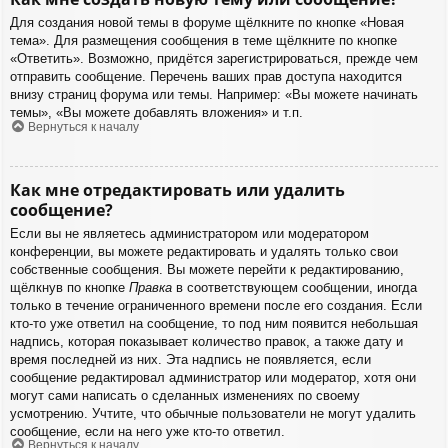
Для создания новой темы в форуме щёлкните по кнопке «Новая
тема». Для размещения сообщения в теме щёлкните по кнопке
«Ответить». Возможно, придётся зарегистрироваться, прежде чем
отправить сообщение. Перечень ваших прав доступа находится
внизу страниц форума или темы. Например: «Вы можете начинать
темы», «Вы можете добавлять вложения» и т.п.
Вернуться к началу
Как мне отредактировать или удалить
сообщение?
Если вы не являетесь администратором или модератором
конференции, вы можете редактировать и удалять только свои
собственные сообщения. Вы можете перейти к редактированию,
щёлкнув по кнопке
Правка
в соответствующем сообщении, иногда
только в течение ограниченного времени после его создания. Если
кто-то уже ответил на сообщение, то под ним появится небольшая
надпись, которая показывает количество правок, а также дату и
время последней из них. Эта надпись не появляется, если
сообщение редактировал администратор или модератор, хотя они
могут сами написать о сделанных изменениях по своему
усмотрению. Учтите, что обычные пользователи не могут удалить
сообщение, если на него уже кто-то ответил.
Вернуться к началу