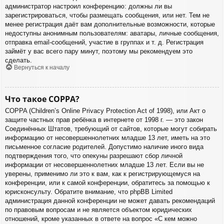
администратор настроил конференцию: должны ли вы
зарегистрироваться, чтобы размещать сообщения, или нет. Тем не
менее регистрация даёт вам дополнительные возможности, которые
недоступны анонимным пользователям: аватары, личные сообщения,
отправка email-сообщений, участие в группах и т. д. Регистрация
займёт у вас всего пару минут, поэтому мы рекомендуем это
сделать.
Вернуться к началу
Что такое COPPA?
COPPA (Children’s Online Privacy Protection Act of 1998), или Акт о
защите частных прав ребёнка в интернете от 1998 г. — это закон
Соединённых Штатов, требующий от сайтов, которые могут собирать
информацию от несовершеннолетних младше 13 лет, иметь на это
письменное согласие родителей. Допустимо наличие иного вида
подтверждения того, что опекуны разрешают сбор личной
информации от несовершеннолетних младше 13 лет. Если вы не
уверены, применимо ли это к вам, как к регистрирующемуся на
конференции, или к самой конференции, обратитесь за помощью к
юрисконсульту. Обратите внимание, что phpBB Limited
администрация данной конференции не может давать рекомендаций
по правовым вопросам и не является объектом юридических
отношений, кроме указанных в ответе на вопрос «С кем можно