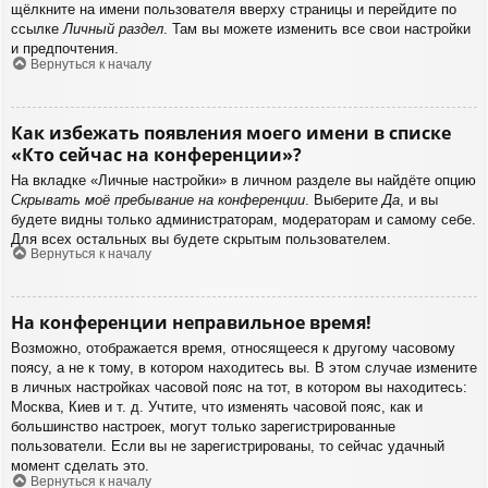
щёлкните на имени пользователя вверху страницы и перейдите по
ссылке
Личный раздел
. Там вы можете изменить все свои настройки
и предпочтения.
Вернуться к началу
Как избежать появления моего имени в списке
«Кто сейчас на конференции»?
На вкладке «Личные настройки» в личном разделе вы найдёте опцию
Скрывать моё пребывание на конференции
. Выберите
Да
, и вы
будете видны только администраторам, модераторам и самому себе.
Для всех остальных вы будете скрытым пользователем.
Вернуться к началу
На конференции неправильное время!
Возможно, отображается время, относящееся к другому часовому
поясу, а не к тому, в котором находитесь вы. В этом случае измените
в личных настройках часовой пояс на тот, в котором вы находитесь:
Москва, Киев и т. д. Учтите, что изменять часовой пояс, как и
большинство настроек, могут только зарегистрированные
пользователи. Если вы не зарегистрированы, то сейчас удачный
момент сделать это.
Вернуться к началу