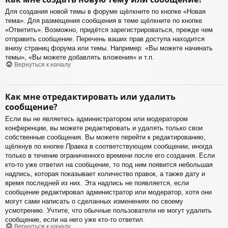
Для создания новой темы в форуме щёлкните по кнопке «Новая
тема». Для размещения сообщения в теме щёлкните по кнопке
«Ответить». Возможно, придётся зарегистрироваться, прежде чем
отправить сообщение. Перечень ваших прав доступа находится
внизу страниц форума или темы. Например: «Вы можете начинать
темы», «Вы можете добавлять вложения» и т.п.
Вернуться к началу
Как мне отредактировать или удалить
сообщение?
Если вы не являетесь администратором или модератором
конференции, вы можете редактировать и удалять только свои
собственные сообщения. Вы можете перейти к редактированию,
щёлкнув по кнопке
Правка
в соответствующем сообщении, иногда
только в течение ограниченного времени после его создания. Если
кто-то уже ответил на сообщение, то под ним появится небольшая
надпись, которая показывает количество правок, а также дату и
время последней из них. Эта надпись не появляется, если
сообщение редактировал администратор или модератор, хотя они
могут сами написать о сделанных изменениях по своему
усмотрению. Учтите, что обычные пользователи не могут удалить
сообщение, если на него уже кто-то ответил.
Вернуться к началу