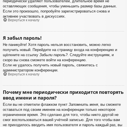
периодически удаляют пользователей, длительное время не
оставляющих сообщения, чтобы уменьшить размер базы данных.
Если это произошло, попробуйте зарегистрироваться снова и
активнее участвовать в дискуссиях.
Вернуться к началу
Я забыл пароль!
Не паникуйте! Хотя пароль нельзя восстановить, можно легко
получить новый. Перейдите на страницу входа на конференцию и
щёлкните на ссылку
Забыли пароль?
. Следуйте инструкциям, и
скоро вы снова сможете войти на конференцию.
Если не удалось получить новый пароль, свяжитесь с
администратором конференции.
Вернуться к началу
Почему мне периодически приходится повторять
ввод имени и пароля?
Если вы не отметили флажком пункт
Запомнить меня
, вы сможете
оставаться под своим именем на конференции только некоторое
ограниченное время. Это сделано для того, чтобы никто другой не
смог воспользоваться вашей учётной записью. Для того чтобы вам
не приходилось вводить имя пользователя и пароль каждый раз, вы