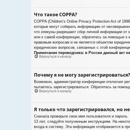
Что такое COPPA?
COPPA (Children’s Online Privacy Protection Act of 1
которые могут собирать информацию от несовершенно
что опекуны разрешают сбор личной информации от н
или к самой конференции, обратитесь за помощью к 
правовым вопросам и не является объектом юридичес
юридических вопросов, связанных с этой конференци
Примечание переводчика: в России данный акт н
Вернуться к началу
Почему я не могу зарегистрироваться
Возможно, администратор конференции отключил реги
пытаетесь зарегистрироваться. Обратитесь за помощ
Вернуться к началу
Я только что зарегистрировался, но не
Сначала проверьте свои имя пользователя и пароль.
13 лет, следуйте полученным инструкциям. На некот
входа в систему. Эта информация отображается в пр