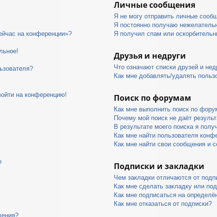
Личные сообщения
Я не могу отправить личные сооб
Я постоянно получаю нежелатель
сейчас на конференции»?
Я получил спам или оскорбительны
льное!
Друзья и недруги
Что означают списки друзей и нед
ьзователя?
Как мне добавлять/удалять пользо
войти на конференцию!
Поиск по форумам
Как мне выполнить поиск по фор
Почему мой поиск не даёт результ
В результате моего поиска я полу
Как мне найти пользователя конф
Как мне найти свои сообщения и 
?
Подписки и закладки
Чем закладки отличаются от подп
Как мне сделать закладку или по
Как мне подписаться на определ
Как мне отказаться от подписки?
щения?