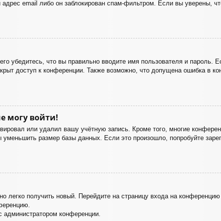
 адрес email либо он заблокирован спам-фильтром. Если вы уверены, чт
го убедитесь, что вы правильно вводите имя пользователя и пароль. Е
акрыт доступ к конференции. Также возможно, что допущена ошибка в к
е могу войти!
ивировал или удалил вашу учётную запись. Кроме того, многие конфере
уменьшить размер базы данных. Если это произошло, попробуйте зареги
жно легко получить новый. Перейдите на страницу входа на конференци
нференцию.
 с администратором конференции.