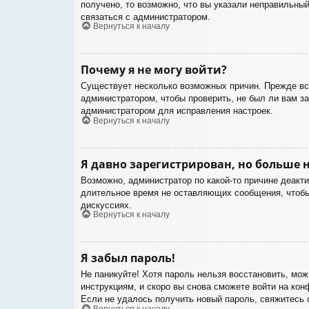
получено, то возможно, что вы указали неправильный
связаться с администратором.
Вернуться к началу
Почему я не могу войти?
Существует несколько возможных причин. Прежде все
администратором, чтобы проверить, не был ли вам з
администратором для исправления настроек.
Вернуться к началу
Я давно зарегистрирован, но больше н
Возможно, администратор по какой-то причине деакт
длительное время не оставляющих сообщения, чтобы 
дискуссиях.
Вернуться к началу
Я забыл пароль!
Не паникуйте! Хотя пароль нельзя восстановить, мо
инструкциям, и скоро вы снова сможете войти на ко
Если не удалось получить новый пароль, свяжитесь
Вернуться к началу