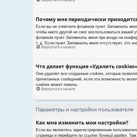
Почему мне периодически приходится
Если вы не отметили флажком пункт
Запомнить мен
чтобы никто другой не смог воспользоваться вашей 
флажком пункт
Запомнить меня
при входе на конфер
т. д. Если пункт
Запомнить меня
отсутствует, это зн
Вернуться к началу
Что делает функция «Удалить cookies»
Она удаляет все созданные cookies, которые позвол
прочитанных сообщений, если эта возможность вклю
cookies может помочь.
Вернуться к началу
Параметры и настройки пользователя
Как мне изменить мои настройки?
Если вы являетесь зарегистрированным пользователе
страницы и перейдите по ссылке
Личный раздел
. Там