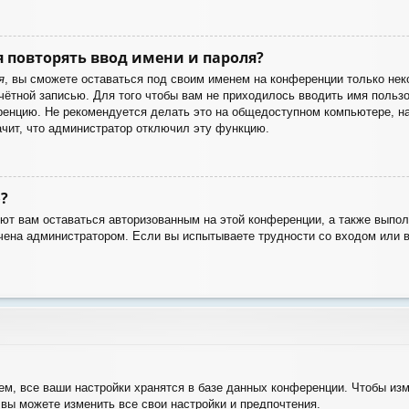
 повторять ввод имени и пароля?
я
, вы сможете оставаться под своим именем на конференции только неко
учётной записью. Для того чтобы вам не приходилось вводить имя польз
енцию. Не рекомендуется делать это на общедоступном компьютере, нап
ачит, что администратор отключил эту функцию.
?
яют вам оставаться авторизованным на этой конференции, а также выпол
чена администратором. Если вы испытываете трудности со входом или 
м, все ваши настройки хранятся в базе данных конференции. Чтобы изм
 вы можете изменить все свои настройки и предпочтения.