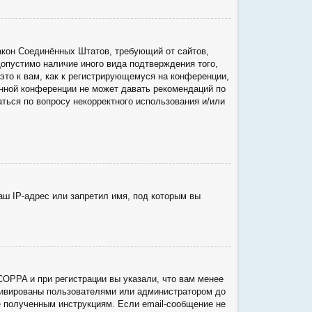
о закон Соединённых Штатов, требующий от сайтов,
опустимо наличие иного вида подтверждения того,
то к вам, как к регистрирующемуся на конференции,
анной конференции не может давать рекомендаций по
ться по вопросу некорректного использования и/или
ш IP-адрес или запретил имя, под которым вы
COPPA и при регистрации вы указали, что вам менее
ктивированы пользователями или администратором до
е полученным инструкциям. Если email-сообщение не