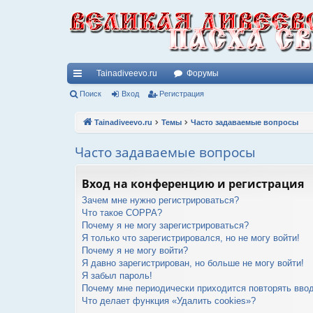
Tainadiveevo.ru
Форумы
с
Поиск
Вход
Регистрация
ы
Tainadiveevo.ru
Темы
Часто задаваемые вопросы
лк
Часто задаваемые вопросы
и
Вход на конференцию и регистрация
Зачем мне нужно регистрироваться?
Что такое COPPA?
Почему я не могу зарегистрироваться?
Я только что зарегистрировался, но не могу войти!
Почему я не могу войти?
Я давно зарегистрирован, но больше не могу войти!
Я забыл пароль!
Почему мне периодически приходится повторять ввод
Что делает функция «Удалить cookies»?