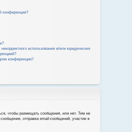
й конференции?
и?
у некорректного использования и/или юридических
еренцией?
ором конференции?
ься, чтобы размещать сообщения, или нет. Тем не
сообщения, отправка email-сообщений, участие в