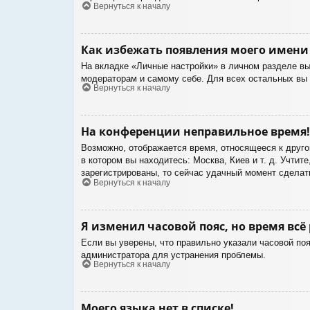
Вернуться к началу
Как избежать появления моего имени 
На вкладке «Личные настройки» в личном разделе в
модераторам и самому себе. Для всех остальных вы
Вернуться к началу
На конференции неправильное время!
Возможно, отображается время, относящееся к другом
в котором вы находитесь: Москва, Киев и т. д. Учтит
зарегистрированы, то сейчас удачный момент сделать
Вернуться к началу
Я изменил часовой пояс, но время всё
Если вы уверены, что правильно указали часовой поя
администратора для устранения проблемы.
Вернуться к началу
Моего языка нет в списке!