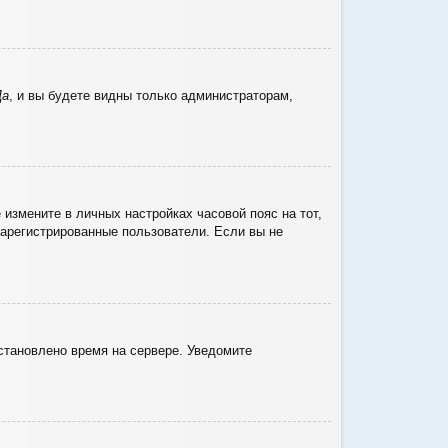
Да
, и вы будете видны только администраторам,
 измените в личных настройках часовой пояс на тот,
 зарегистрированные пользователи. Если вы не
установлено время на сервере. Уведомите