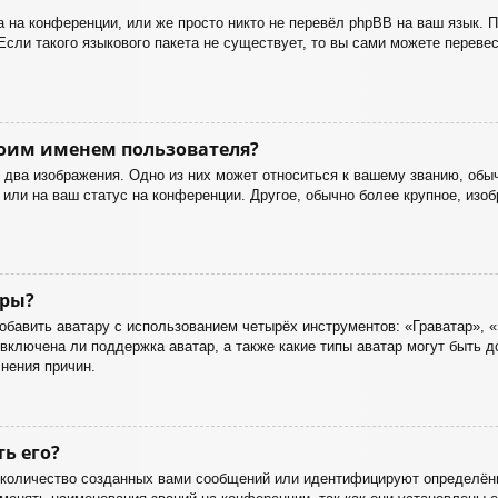
 на конференции, или же просто никто не перевёл phpBB на ваш язык. 
Если такого языкового пакета не существует, то вы сами можете перев
оим именем пользователя?
два изображения. Одно из них может относиться к вашему званию, обычн
или на ваш статус на конференции. Другое, обычно более крупное, изоб
ары?
бавить аватару с использованием четырёх инструментов: «Граватар», «
включена ли поддержка аватар, а также какие типы аватар могут быть 
нения причин.
ть его?
количество созданных вами сообщений или идентифицируют определённ