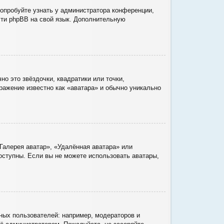
Попробуйте узнать у администратора конференции,
ести phpBB на свой язык. Дополнительную
о это звёздочки, квадратики или точки,
ражение известно как «аватара» и обычно уникально
Галерея аватар», «Удалённая аватара» или
доступны. Если вы не можете использовать аватары,
ых пользователей: например, модераторов и