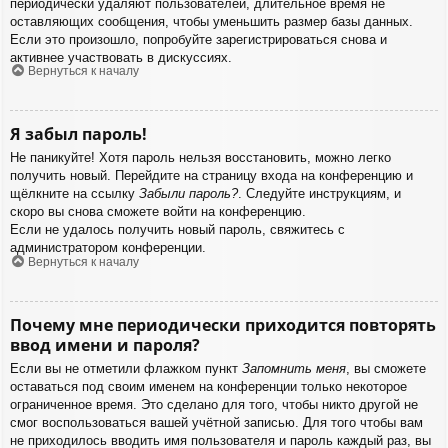
периодически удаляют пользователей, длительное время не
оставляющих сообщения, чтобы уменьшить размер базы данных.
Если это произошло, попробуйте зарегистрироваться снова и
активнее участвовать в дискуссиях.
Вернуться к началу
Я забыл пароль!
Не паникуйте! Хотя пароль нельзя восстановить, можно легко
получить новый. Перейдите на страницу входа на конференцию и
щёлкните на ссылку
Забыли пароль?
. Следуйте инструкциям, и
скоро вы снова сможете войти на конференцию.
Если не удалось получить новый пароль, свяжитесь с
администратором конференции.
Вернуться к началу
Почему мне периодически приходится повторять
ввод имени и пароля?
Если вы не отметили флажком пункт
Запомнить меня
, вы сможете
оставаться под своим именем на конференции только некоторое
ограниченное время. Это сделано для того, чтобы никто другой не
смог воспользоваться вашей учётной записью. Для того чтобы вам
не приходилось вводить имя пользователя и пароль каждый раз, вы