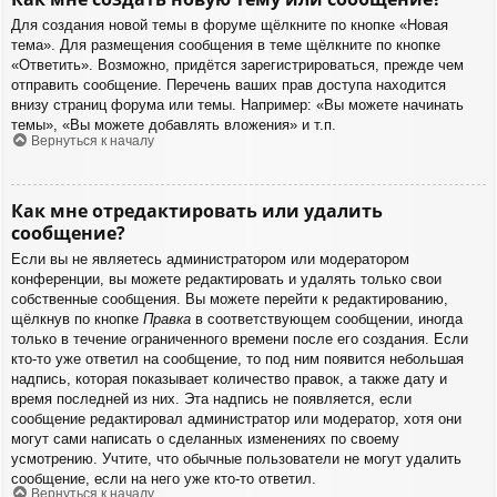
Для создания новой темы в форуме щёлкните по кнопке «Новая
тема». Для размещения сообщения в теме щёлкните по кнопке
«Ответить». Возможно, придётся зарегистрироваться, прежде чем
отправить сообщение. Перечень ваших прав доступа находится
внизу страниц форума или темы. Например: «Вы можете начинать
темы», «Вы можете добавлять вложения» и т.п.
Вернуться к началу
Как мне отредактировать или удалить
сообщение?
Если вы не являетесь администратором или модератором
конференции, вы можете редактировать и удалять только свои
собственные сообщения. Вы можете перейти к редактированию,
щёлкнув по кнопке
Правка
в соответствующем сообщении, иногда
только в течение ограниченного времени после его создания. Если
кто-то уже ответил на сообщение, то под ним появится небольшая
надпись, которая показывает количество правок, а также дату и
время последней из них. Эта надпись не появляется, если
сообщение редактировал администратор или модератор, хотя они
могут сами написать о сделанных изменениях по своему
усмотрению. Учтите, что обычные пользователи не могут удалить
сообщение, если на него уже кто-то ответил.
Вернуться к началу