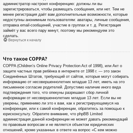
администратор настроил конференцию: должны ли вы
зарегистрироваться, чтобы размещать сообщения, или нет. Тем не
менее регистрация даёт вам дополнительные возможности, которые
недоступны анонимным пользователям: аватары, личные сообщения,
отправка email-сообщений, участие в группах и т. д. Регистрация
займёт у вас всего пару минут, поэтому мы рекомендуем это
сделать.
Вернуться к началу
Что такое COPPA?
COPPA (Children’s Online Privacy Protection Act of 1998), или Акт о
защите частных прав ребёнка в интернете от 1998 г. — это закон
Соединённых Штатов, требующий от сайтов, которые могут собирать
информацию от несовершеннолетних младше 13 лет, иметь на это
письменное согласие родителей. Допустимо наличие иного вида
подтверждения того, что опекуны разрешают сбор личной
информации от несовершеннолетних младше 13 лет. Если вы не
уверены, применимо ли это к вам, как к регистрирующемуся на
конференции, или к самой конференции, обратитесь за помощью к
юрисконсульту. Обратите внимание, что phpBB Limited
администрация данной конференции не может давать рекомендаций
по правовым вопросам и не является объектом юридических
отношений, кроме указанных в ответе на вопрос «С кем можно