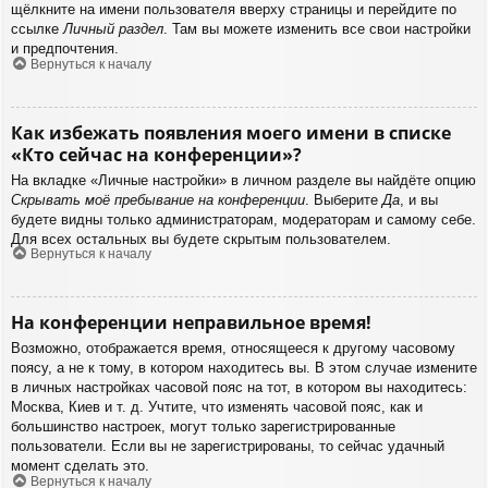
щёлкните на имени пользователя вверху страницы и перейдите по
ссылке
Личный раздел
. Там вы можете изменить все свои настройки
и предпочтения.
Вернуться к началу
Как избежать появления моего имени в списке
«Кто сейчас на конференции»?
На вкладке «Личные настройки» в личном разделе вы найдёте опцию
Скрывать моё пребывание на конференции
. Выберите
Да
, и вы
будете видны только администраторам, модераторам и самому себе.
Для всех остальных вы будете скрытым пользователем.
Вернуться к началу
На конференции неправильное время!
Возможно, отображается время, относящееся к другому часовому
поясу, а не к тому, в котором находитесь вы. В этом случае измените
в личных настройках часовой пояс на тот, в котором вы находитесь:
Москва, Киев и т. д. Учтите, что изменять часовой пояс, как и
большинство настроек, могут только зарегистрированные
пользователи. Если вы не зарегистрированы, то сейчас удачный
момент сделать это.
Вернуться к началу