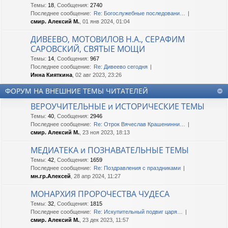
Темы
:
18
,
Сообщения
:
2740
Последнее сообщение:
Re: Богослужебные последовани…
смир. Алексий М.
, 01 янв 2024, 01:04
ДИВЕЕВО, МОТОВИЛОВ Н.А., СЕРАФИМ
САРОВСКИЙ, СВЯТЫЕ МОЩИ
Темы
:
14
,
Сообщения
:
967
Последнее сообщение:
Re: Дивеево сегодня
Инна Кияткина
, 02 авг 2023, 23:26
ФОРУМ НА ВНЕШНИЕ ТЕМЫ ЧИТАТЕЛЕЙ
ВЕРОУЧИТЕЛЬНЫЕ и ИСТОРИЧЕСКИЕ ТЕМЫ
Темы
:
40
,
Сообщения
:
2946
Последнее сообщение:
Re: Отрок Вячеслав Крашенинни…
смир. Алексий М.
, 23 ноя 2023, 18:13
МЕДИАТЕКА и ПОЗНАВАТЕЛЬНЫЕ ТЕМЫ
Темы
:
42
,
Сообщения
:
1659
Последнее сообщение:
Re: Поздравления с праздниками
мн.гр.Алексей
, 28 апр 2024, 11:27
МОНАРХИЯ ПРОРОЧЕСТВА ЧУДЕСА
Темы
:
32
,
Сообщения
:
1815
Последнее сообщение:
Re: Искупительный подвиг царя…
смир. Алексий М.
, 23 дек 2023, 11:57