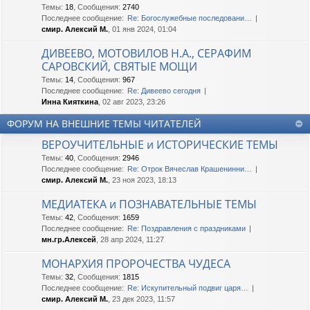
Темы
:
18
,
Сообщения
:
2740
Последнее сообщение:
Re: Богослужебные последовани…
смир. Алексий М.
, 01 янв 2024, 01:04
ДИВЕЕВО, МОТОВИЛОВ Н.А., СЕРАФИМ
САРОВСКИЙ, СВЯТЫЕ МОЩИ
Темы
:
14
,
Сообщения
:
967
Последнее сообщение:
Re: Дивеево сегодня
Инна Кияткина
, 02 авг 2023, 23:26
ФОРУМ НА ВНЕШНИЕ ТЕМЫ ЧИТАТЕЛЕЙ
ВЕРОУЧИТЕЛЬНЫЕ и ИСТОРИЧЕСКИЕ ТЕМЫ
Темы
:
40
,
Сообщения
:
2946
Последнее сообщение:
Re: Отрок Вячеслав Крашенинни…
смир. Алексий М.
, 23 ноя 2023, 18:13
МЕДИАТЕКА и ПОЗНАВАТЕЛЬНЫЕ ТЕМЫ
Темы
:
42
,
Сообщения
:
1659
Последнее сообщение:
Re: Поздравления с праздниками
мн.гр.Алексей
, 28 апр 2024, 11:27
МОНАРХИЯ ПРОРОЧЕСТВА ЧУДЕСА
Темы
:
32
,
Сообщения
:
1815
Последнее сообщение:
Re: Искупительный подвиг царя…
смир. Алексий М.
, 23 дек 2023, 11:57