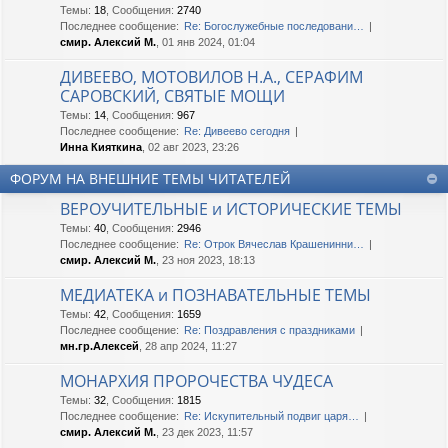
Темы
:
18
,
Сообщения
:
2740
Последнее сообщение:
Re: Богослужебные последовани…
смир. Алексий М.
, 01 янв 2024, 01:04
ДИВЕЕВО, МОТОВИЛОВ Н.А., СЕРАФИМ
САРОВСКИЙ, СВЯТЫЕ МОЩИ
Темы
:
14
,
Сообщения
:
967
Последнее сообщение:
Re: Дивеево сегодня
Инна Кияткина
, 02 авг 2023, 23:26
ФОРУМ НА ВНЕШНИЕ ТЕМЫ ЧИТАТЕЛЕЙ
ВЕРОУЧИТЕЛЬНЫЕ и ИСТОРИЧЕСКИЕ ТЕМЫ
Темы
:
40
,
Сообщения
:
2946
Последнее сообщение:
Re: Отрок Вячеслав Крашенинни…
смир. Алексий М.
, 23 ноя 2023, 18:13
МЕДИАТЕКА и ПОЗНАВАТЕЛЬНЫЕ ТЕМЫ
Темы
:
42
,
Сообщения
:
1659
Последнее сообщение:
Re: Поздравления с праздниками
мн.гр.Алексей
, 28 апр 2024, 11:27
МОНАРХИЯ ПРОРОЧЕСТВА ЧУДЕСА
Темы
:
32
,
Сообщения
:
1815
Последнее сообщение:
Re: Искупительный подвиг царя…
смир. Алексий М.
, 23 дек 2023, 11:57