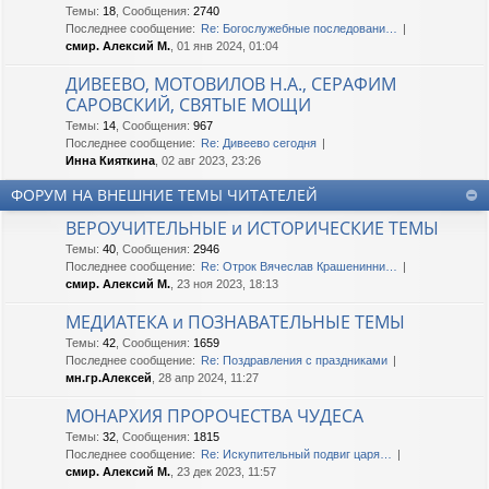
Темы
:
18
,
Сообщения
:
2740
Последнее сообщение:
Re: Богослужебные последовани…
смир. Алексий М.
, 01 янв 2024, 01:04
ДИВЕЕВО, МОТОВИЛОВ Н.А., СЕРАФИМ
САРОВСКИЙ, СВЯТЫЕ МОЩИ
Темы
:
14
,
Сообщения
:
967
Последнее сообщение:
Re: Дивеево сегодня
Инна Кияткина
, 02 авг 2023, 23:26
ФОРУМ НА ВНЕШНИЕ ТЕМЫ ЧИТАТЕЛЕЙ
ВЕРОУЧИТЕЛЬНЫЕ и ИСТОРИЧЕСКИЕ ТЕМЫ
Темы
:
40
,
Сообщения
:
2946
Последнее сообщение:
Re: Отрок Вячеслав Крашенинни…
смир. Алексий М.
, 23 ноя 2023, 18:13
МЕДИАТЕКА и ПОЗНАВАТЕЛЬНЫЕ ТЕМЫ
Темы
:
42
,
Сообщения
:
1659
Последнее сообщение:
Re: Поздравления с праздниками
мн.гр.Алексей
, 28 апр 2024, 11:27
МОНАРХИЯ ПРОРОЧЕСТВА ЧУДЕСА
Темы
:
32
,
Сообщения
:
1815
Последнее сообщение:
Re: Искупительный подвиг царя…
смир. Алексий М.
, 23 дек 2023, 11:57