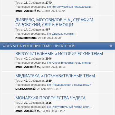
Темы
:
18
,
Сообщения
:
2740
Последнее сообщение:
Re: Богослужебные последовани…
смир. Алексий М.
, 01 янв 2024, 01:04
ДИВЕЕВО, МОТОВИЛОВ Н.А., СЕРАФИМ
САРОВСКИЙ, СВЯТЫЕ МОЩИ
Темы
:
14
,
Сообщения
:
967
Последнее сообщение:
Re: Дивеево сегодня
Инна Кияткина
, 02 авг 2023, 23:26
ФОРУМ НА ВНЕШНИЕ ТЕМЫ ЧИТАТЕЛЕЙ
ВЕРОУЧИТЕЛЬНЫЕ и ИСТОРИЧЕСКИЕ ТЕМЫ
Темы
:
40
,
Сообщения
:
2946
Последнее сообщение:
Re: Отрок Вячеслав Крашенинни…
смир. Алексий М.
, 23 ноя 2023, 18:13
МЕДИАТЕКА и ПОЗНАВАТЕЛЬНЫЕ ТЕМЫ
Темы
:
42
,
Сообщения
:
1659
Последнее сообщение:
Re: Поздравления с праздниками
мн.гр.Алексей
, 28 апр 2024, 11:27
МОНАРХИЯ ПРОРОЧЕСТВА ЧУДЕСА
Темы
:
32
,
Сообщения
:
1815
Последнее сообщение:
Re: Искупительный подвиг царя…
смир. Алексий М.
, 23 дек 2023, 11:57