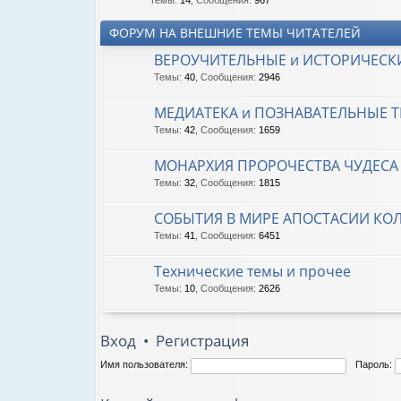
Темы
:
14
,
Сообщения
:
967
ФОРУМ НА ВНЕШНИЕ ТЕМЫ ЧИТАТЕЛЕЙ
ВЕРОУЧИТЕЛЬНЫЕ и ИСТОРИЧЕСК
Темы
:
40
,
Сообщения
:
2946
МЕДИАТЕКА и ПОЗНАВАТЕЛЬНЫЕ 
Темы
:
42
,
Сообщения
:
1659
МОНАРХИЯ ПРОРОЧЕСТВА ЧУДЕСА
Темы
:
32
,
Сообщения
:
1815
СОБЫТИЯ В МИРЕ АПОСТАСИИ КО
Темы
:
41
,
Сообщения
:
6451
Технические темы и прочее
Темы
:
10
,
Сообщения
:
2626
Вход
•
Регистрация
Имя пользователя:
Пароль: