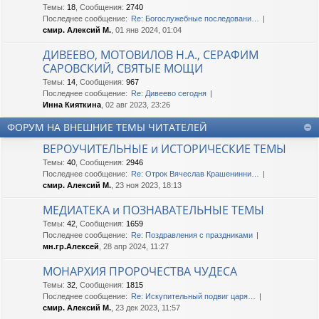
Темы
:
18
,
Сообщения
:
2740
Последнее сообщение:
Re: Богослужебные последовани…
смир. Алексий М.
, 01 янв 2024, 01:04
ДИВЕЕВО, МОТОВИЛОВ Н.А., СЕРАФИМ
САРОВСКИЙ, СВЯТЫЕ МОЩИ
Темы
:
14
,
Сообщения
:
967
Последнее сообщение:
Re: Дивеево сегодня
Инна Кияткина
, 02 авг 2023, 23:26
ФОРУМ НА ВНЕШНИЕ ТЕМЫ ЧИТАТЕЛЕЙ
ВЕРОУЧИТЕЛЬНЫЕ и ИСТОРИЧЕСКИЕ ТЕМЫ
Темы
:
40
,
Сообщения
:
2946
Последнее сообщение:
Re: Отрок Вячеслав Крашенинни…
смир. Алексий М.
, 23 ноя 2023, 18:13
МЕДИАТЕКА и ПОЗНАВАТЕЛЬНЫЕ ТЕМЫ
Темы
:
42
,
Сообщения
:
1659
Последнее сообщение:
Re: Поздравления с праздниками
мн.гр.Алексей
, 28 апр 2024, 11:27
МОНАРХИЯ ПРОРОЧЕСТВА ЧУДЕСА
Темы
:
32
,
Сообщения
:
1815
Последнее сообщение:
Re: Искупительный подвиг царя…
смир. Алексий М.
, 23 дек 2023, 11:57