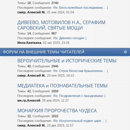
Темы
:
18
,
Сообщения
:
2740
Последнее сообщение:
Re: Богослужебные последовани…
смир. Алексий М.
, 01 янв 2024, 01:04
ДИВЕЕВО, МОТОВИЛОВ Н.А., СЕРАФИМ
САРОВСКИЙ, СВЯТЫЕ МОЩИ
Темы
:
14
,
Сообщения
:
967
Последнее сообщение:
Re: Дивеево сегодня
Инна Кияткина
, 02 авг 2023, 23:26
ФОРУМ НА ВНЕШНИЕ ТЕМЫ ЧИТАТЕЛЕЙ
ВЕРОУЧИТЕЛЬНЫЕ и ИСТОРИЧЕСКИЕ ТЕМЫ
Темы
:
40
,
Сообщения
:
2946
Последнее сообщение:
Re: Отрок Вячеслав Крашенинни…
смир. Алексий М.
, 23 ноя 2023, 18:13
МЕДИАТЕКА и ПОЗНАВАТЕЛЬНЫЕ ТЕМЫ
Темы
:
42
,
Сообщения
:
1659
Последнее сообщение:
Re: Поздравления с праздниками
мн.гр.Алексей
, 28 апр 2024, 11:27
МОНАРХИЯ ПРОРОЧЕСТВА ЧУДЕСА
Темы
:
32
,
Сообщения
:
1815
Последнее сообщение:
Re: Искупительный подвиг царя…
смир. Алексий М.
, 23 дек 2023, 11:57