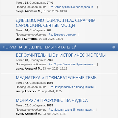
Темы
:
18
,
Сообщения
:
2740
Последнее сообщение:
Re: Богослужебные последовани…
смир. Алексий М.
, 01 янв 2024, 01:04
ДИВЕЕВО, МОТОВИЛОВ Н.А., СЕРАФИМ
САРОВСКИЙ, СВЯТЫЕ МОЩИ
Темы
:
14
,
Сообщения
:
967
Последнее сообщение:
Re: Дивеево сегодня
Инна Кияткина
, 02 авг 2023, 23:26
ФОРУМ НА ВНЕШНИЕ ТЕМЫ ЧИТАТЕЛЕЙ
ВЕРОУЧИТЕЛЬНЫЕ и ИСТОРИЧЕСКИЕ ТЕМЫ
Темы
:
40
,
Сообщения
:
2946
Последнее сообщение:
Re: Отрок Вячеслав Крашенинни…
смир. Алексий М.
, 23 ноя 2023, 18:13
МЕДИАТЕКА и ПОЗНАВАТЕЛЬНЫЕ ТЕМЫ
Темы
:
42
,
Сообщения
:
1659
Последнее сообщение:
Re: Поздравления с праздниками
мн.гр.Алексей
, 28 апр 2024, 11:27
МОНАРХИЯ ПРОРОЧЕСТВА ЧУДЕСА
Темы
:
32
,
Сообщения
:
1815
Последнее сообщение:
Re: Искупительный подвиг царя…
смир. Алексий М.
, 23 дек 2023, 11:57