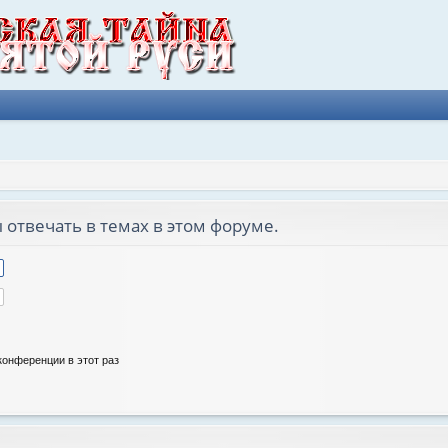
 отвечать в темах в этом форуме.
онференции в этот раз