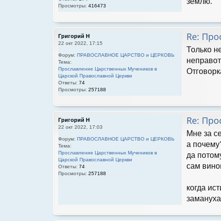
землю.
Просмотры:
416473
Re: Про
Григорий Н
22 окт 2022, 17:15
Только н
Форум:
ПРАВОСЛАВНОЕ ЦАРСТВО и ЦЕРКОВЬ
неправот
Тема:
Прославление Царственных Мучеников в
Отговорк
Царской Православной Церкви
Ответы:
74
Просмотры:
257188
Re: Про
Григорий Н
22 окт 2022, 17:03
Мне за се
Форум:
ПРАВОСЛАВНОЕ ЦАРСТВО и ЦЕРКОВЬ
а почему
Тема:
Прославление Царственных Мучеников в
да потому
Царской Православной Церкви
сам вино
Ответы:
74
Просмотры:
257188
когда ис
замануха 