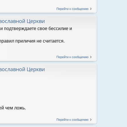
Перейти к сообщению
вославной Церкви
 и подтверждаете свое бессилие и
правил приличия не считается.
Перейти к сообщению
вославной Церкви
ей чем ложь.
Перейти к сообщению