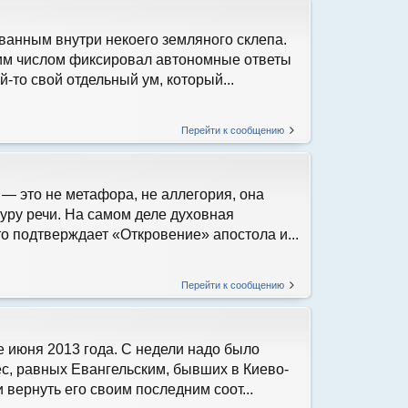
ованным внутри некоего земляного склепа.
им числом фиксировал автономные ответы
-то свой отдельный ум, который...
Перейти к сообщению
— это не метафора, не аллегория, она
уру речи. На самом деле духовная
о подтверждает «Откровение» апостола и...
Перейти к сообщению
е июня 2013 года. С недели надо было
ес, равных Евангельским, бывших в Киево-
вернуть его своим последним соот...