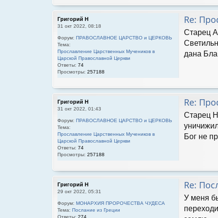
Re: Про
Григорий Н
31 окт 2022, 08:18
Старец А
Форум:
ПРАВОСЛАВНОЕ ЦАРСТВО и ЦЕРКОВЬ
Светильн
Тема:
Прославление Царственных Мучеников в
дана Бла
Царской Православной Церкви
Ответы:
74
Просмотры:
257188
Re: Про
Григорий Н
31 окт 2022, 01:43
Старец Н
Форум:
ПРАВОСЛАВНОЕ ЦАРСТВО и ЦЕРКОВЬ
уничижил
Тема:
Прославление Царственных Мучеников в
Бог не пр
Царской Православной Церкви
Ответы:
74
Просмотры:
257188
Re: Пос
Григорий Н
29 окт 2022, 05:31
У меня б
Форум:
МОНАРХИЯ ПРОРОЧЕСТВА ЧУДЕСА
переходит
Тема:
Послание из Греции
Ответы:
274