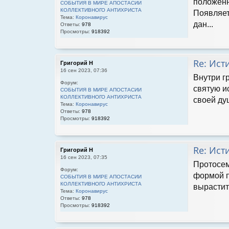
положенн
СОБЫТИЯ В МИРЕ АПОСТАСИИ
КОЛЛЕКТИВНОГО АНТИХРИСТА
Появляет
Тема:
Коронавирус
дан...
Ответы:
978
Просмотры:
918392
Re: Ист
Григорий Н
16 сен 2023, 07:36
Внутри г
Форум:
святую и
СОБЫТИЯ В МИРЕ АПОСТАСИИ
КОЛЛЕКТИВНОГО АНТИХРИСТА
своей ду
Тема:
Коронавирус
Ответы:
978
Просмотры:
918392
Re: Ист
Григорий Н
16 сен 2023, 07:35
Протосем
Форум:
формой п
СОБЫТИЯ В МИРЕ АПОСТАСИИ
КОЛЛЕКТИВНОГО АНТИХРИСТА
вырастит
Тема:
Коронавирус
Ответы:
978
Просмотры:
918392