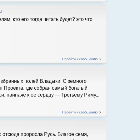
u
м. кто его тогда читать будет? это что
Перейти к сообщению
 избранных полей Владыки. С земного
п Проекта, где собран самый богатый
, наипаче к ее сердцу — Третьему Риму...
Перейти к сообщению
 отсюда проросла Русь. Благое семя,