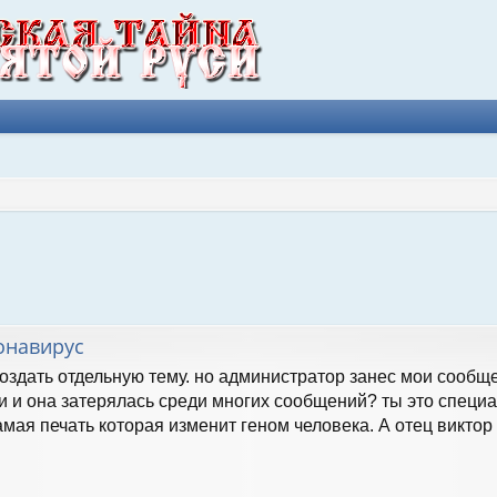
к
онавирус
создать отдельную тему. но администратор занес мои сообщ
и и она затерялась среди многих сообщений? ты это специа
амая печать которая изменит геном человека. А отец виктор