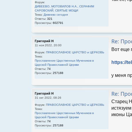
Форум:
ДИВЕЕВО, МОТОВИЛОВ Н.А., СЕРАФИМ
САРОВСКИЙ, СВЯТЫЕ МОЩИ
Тема:
Дивеево сегодня
Ответы:
321
Просмотры:
602791
Re: Про
Григорий Н
11 ноя 2022, 20:00
Вот еще 
Форум:
ПРАВОСЛАВНОЕ ЦАРСТВО и ЦЕРКОВЬ
Тема:
Прославление Царственных Мучеников в
https://
Царской Православной Церкви
Ответы:
74
Просмотры:
257188
у меня п
Re: Про
Григорий Н
31 окт 2022, 08:26
Старец Н
Форум:
ПРАВОСЛАВНОЕ ЦАРСТВО и ЦЕРКОВЬ
истязуем
Тема:
Прославление Царственных Мучеников в
иконы Ца
Царской Православной Церкви
Ответы:
74
Просмотры:
257188