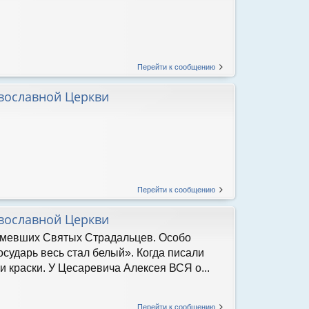
Перейти к сообщению
вославной Церкви
Перейти к сообщению
вославной Церкви
немевших Святых Страдальцев. Особо
сударь весь стал белый». Когда писали
и краски. У Цесаревича Алексея ВСЯ о...
Перейти к сообщению