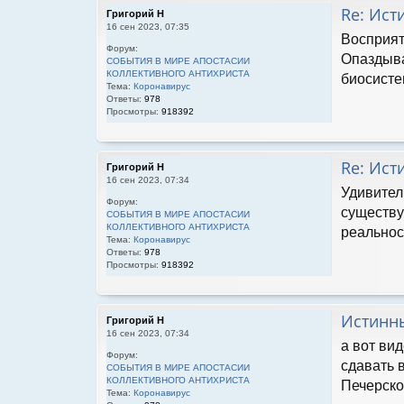
Re: Ист
Григорий Н
16 сен 2023, 07:35
Восприят
Форум:
Опаздыва
СОБЫТИЯ В МИРЕ АПОСТАСИИ
КОЛЛЕКТИВНОГО АНТИХРИСТА
биосисте
Тема:
Коронавирус
Ответы:
978
Просмотры:
918392
Re: Ист
Григорий Н
16 сен 2023, 07:34
Удивител
Форум:
существу
СОБЫТИЯ В МИРЕ АПОСТАСИИ
КОЛЛЕКТИВНОГО АНТИХРИСТА
реальнос
Тема:
Коронавирус
Ответы:
978
Просмотры:
918392
Истинн
Григорий Н
16 сен 2023, 07:34
а вот ви
Форум:
сдавать 
СОБЫТИЯ В МИРЕ АПОСТАСИИ
КОЛЛЕКТИВНОГО АНТИХРИСТА
Печерско
Тема:
Коронавирус