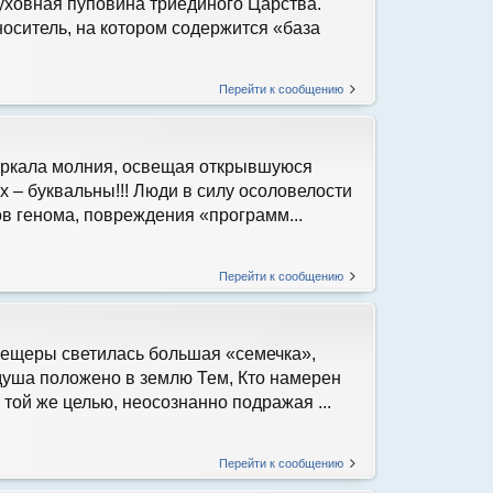
уховная пуповина триединого Царства.
оситель, на котором содержится «база
Перейти к сообщению
еркала молния, освещая открывшуюся
х – буквальны!!! Люди в силу осоловелости
ов генома, повреждения «программ...
Перейти к сообщению
 пещеры светилась большая «семечка»,
душа положено в землю Тем, Кто намерен
той же целью, неосознанно подражая ...
Перейти к сообщению