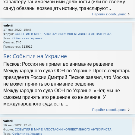
характеру занимаемой ими должности (или по своему
сану) обязаны возвещать истину, транслируют...
Перейти к сообщению
valerii
17 мар 2022, 15:48
Форум:
СОБЫТИЯ В МИРЕ АПОСТАСИИ КОЛЛЕКТИВНОГО АНТИХРИСТА
Тема:
События на Украине
Ответы:
746
Просмотры:
713015
Re: События на Украине
Песков: Россия не примет во внимание решение
Международного суда ООН по Украине Пресс-секретарь
президента России Дмитрий Песков заявил, что Москва
не может принять во внимание решение
Международного суда ООН по Украине. «Нет, мы не
сможем принять это решение во внимание. У
международного суда есть ...
Перейти к сообщению
valerii
16 мар 2022, 12:48
Форум:
СОБЫТИЯ В МИРЕ АПОСТАСИИ КОЛЛЕКТИВНОГО АНТИХРИСТА
Тема:
События на Украине