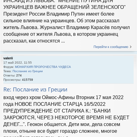
ИНСАЙД ИЗ ЛЬВОВА: "МНЕНИЕ ПУТИНА ДЛЯ
УКРАИНЦЕВ ВАЖНЕЕ ОБРАЩЕНИЙ ЗЕЛЕНСКОГО"
Президент России Владимир Путин имеет более
сильное влияние на украинцев. Об этом рассказал
житель Львова. Журналист Владимир Карасёв получил
сообщение от жителя Львова, в котором украинец
рассказал, как относятся ...
Перейти к сообщению
valerii
17 май 2022, 11:55
Форум:
МОНАРХИЯ ПРОРОЧЕСТВА ЧУДЕСА
Тема:
Послание из Греции
Ответы:
274
Просмотры:
415759
Re: Послание из Греции
вход через хром Оймос-Афины Вторник 17 мая 2022
года НОВОЕ ПОСЛАНИЕ СТАРЦА 16/5/2022
ПРЕДУПРЕЖДЕНИЕ ОТ СТАРИКА К.: "БАНКИ
ЗАКРОЮТСЯ, ЧЕРЕЗ НЕКОТОРОЕ ВРЕМЯ НЕ БУДЕТ
ДЕНЕГ...". Геокон общается. Дети мои, дела совсем
плохи, отныне все будет гораздо сложнее, многое