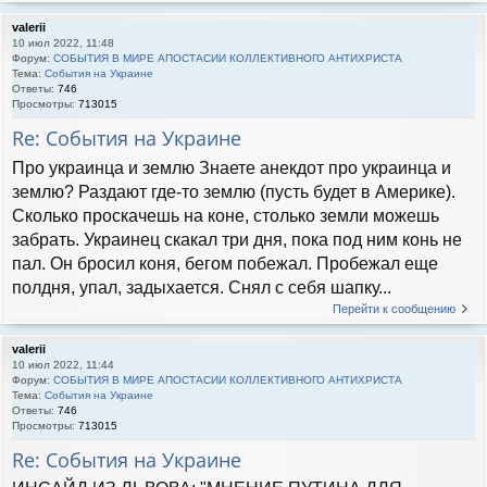
valerii
10 июл 2022, 11:48
Форум:
СОБЫТИЯ В МИРЕ АПОСТАСИИ КОЛЛЕКТИВНОГО АНТИХРИСТА
Тема:
События на Украине
Ответы:
746
Просмотры:
713015
Re: События на Украине
Про украинца и землю Знаете анекдот про украинца и
землю? Раздают где-то землю (пусть будет в Америке).
Сколько проскачешь на коне, столько земли можешь
забрать. Украинец скакал три дня, пока под ним конь не
пал. Он бросил коня, бегом побежал. Пробежал еще
полдня, упал, задыхается. Снял с себя шапку...
Перейти к сообщению
valerii
10 июл 2022, 11:44
Форум:
СОБЫТИЯ В МИРЕ АПОСТАСИИ КОЛЛЕКТИВНОГО АНТИХРИСТА
Тема:
События на Украине
Ответы:
746
Просмотры:
713015
Re: События на Украине