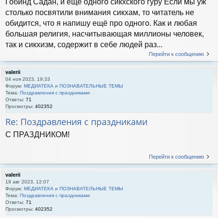
Гобинд Садан, и ещё одного сикхского гуру Если мы уж
столько посвятили внимания сикхам, то читатель не
обидится, что я напишу ещё про одного. Как и любая
большая религия, насчитывающая миллионы человек,
так и сикхизм, содержит в себе людей раз...
Перейти к сообщению
valerii
04 ноя 2023, 19:33
Форум:
МЕДИАТЕКА и ПОЗНАВАТЕЛЬНЫЕ ТЕМЫ
Тема:
Поздравления с праздниками
Ответы:
71
Просмотры:
402352
Re: Поздравления с праздниками
С ПРАЗДНИКОМ!
Перейти к сообщению
valerii
19 авг 2023, 12:07
Форум:
МЕДИАТЕКА и ПОЗНАВАТЕЛЬНЫЕ ТЕМЫ
Тема:
Поздравления с праздниками
Ответы:
71
Просмотры:
402352