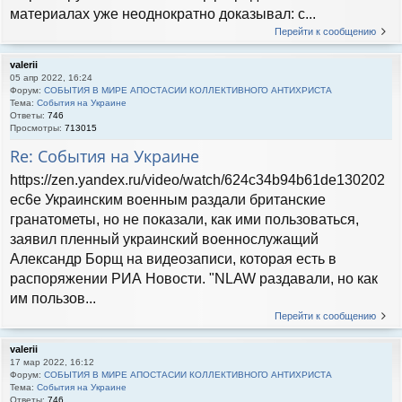
материалах уже неоднократно доказывал: с...
Перейти к сообщению
valerii
05 апр 2022, 16:24
Форум:
СОБЫТИЯ В МИРЕ АПОСТАСИИ КОЛЛЕКТИВНОГО АНТИХРИСТА
Тема:
События на Украине
Ответы:
746
Просмотры:
713015
Re: События на Украине
https://zen.yandex.ru/video/watch/624c34b94b61de130202
ec6e Украинским военным раздали британские
гранатометы, но не показали, как ими пользоваться,
заявил пленный украинский военнослужащий
Александр Борщ на видеозаписи, которая есть в
распоряжении РИА Новости. "NLAW раздавали, но как
им пользов...
Перейти к сообщению
valerii
17 мар 2022, 16:12
Форум:
СОБЫТИЯ В МИРЕ АПОСТАСИИ КОЛЛЕКТИВНОГО АНТИХРИСТА
Тема:
События на Украине
Ответы:
746