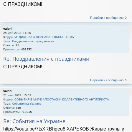
С ПРАЗДНИКОМ!
Перейти к сообщению
valerii
25 май 2023, 14:26
Форум:
МЕДИАТЕКА и ПОЗНАВАТЕЛЬНЫЕ ТЕМЫ
Тема:
Поздравления с праздниками
Ответы:
71
Просмотры:
402352
Re: Поздравления с праздниками
С ПРАЗДНИКОМ!
Перейти к сообщению
valerii
21 июл 2022, 15:59
Форум:
СОБЫТИЯ В МИРЕ АПОСТАСИИ КОЛЛЕКТИВНОГО АНТИХРИСТА
Тема:
События на Украине
Ответы:
746
Просмотры:
713015
Re: События на Украине
https://youtu.be/7tsXRBhgeu8 ХАРЬКОВ Живые трупы и