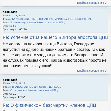
Перейти к сообщению
о.Николай
25 янв 2022, 20:41
Форум:
БЛАГОВЕСТИЕ, ПУТЬ ПОКАЯНИЯ, МИРОЗДАНИЕ, СОСЛОЖЕНИЕ
Тема:
Успение отца нашего Виктора апостола ЦПЦ
Ответы:
93
Просмотры:
466290
Re: Успение отца нашего Виктора апостола ЦПЦ
Не даром, на похороны отца Виктора, Господь не
допустил ни одного из наших братьев и сестер. Так, как
мы не держим его ухода и держим его Воскресение! И
на службах поминаю его , как за живого! Язык просто не
поворачивается за упокой!
Перейти к сообщению
о.Николай
25 янв 2022, 19:27
Форум:
ПРАВОСЛАВНОЕ ЦАРСТВО и ЦЕРКОВЬ
Тема:
О физическом безсмертии членов ЦПЦ
Ответы:
11
Просмотры:
72495
Re: О физическом безсмертии членов ЦПЦ