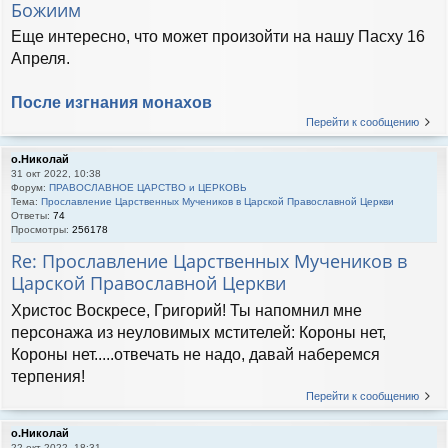
Божиим
Еще интересно, что может произойти на нашу Пасху 16
Апреля.
После изгнания монахов
Перейти к сообщению
о.Николай
31 окт 2022, 10:38
Форум:
ПРАВОСЛАВНОЕ ЦАРСТВО и ЦЕРКОВЬ
Тема:
Прославление Царственных Мучеников в Царской Православной Церкви
Ответы:
74
Просмотры:
256178
Re: Прославление Царственных Мучеников в
Царской Православной Церкви
Христос Воскресе, Григорий! Ты напомнил мне
персонажа из неуловимых мстителей: Короны нет,
Короны нет.....отвечать не надо, давай наберемся
терпения!
Перейти к сообщению
о.Николай
22 окт 2022, 18:31