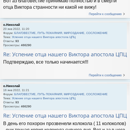
Вот аз благовестие принимаю полностью и в смерти
отца Виктора странности ни какой не вижу!
Перейти к сообщению
о.Николай
20 янв 2022, 11:20
Форум:
БЛАГОВЕСТИЕ, ПУТЬ ПОКАЯНИЯ, МИРОЗДАНИЕ, СОСЛОЖЕНИЕ
Тема:
Успение отца нашего Виктора апостола ЦПЦ
Ответы:
93
Просмотры:
466290
Re: Успение отца нашего Виктора апостола ЦПЦ
Подтверждаю, все только начинается!!!
Перейти к сообщению
о.Николай
16 янв 2022, 11:21
Форум:
БЛАГОВЕСТИЕ, ПУТЬ ПОКАЯНИЯ, МИРОЗДАНИЕ, СОСЛОЖЕНИЕ
Тема:
Успение отца нашего Виктора апостола ЦПЦ
Ответы:
93
Просмотры:
466290
Re: Успение отца нашего Виктора апостола ЦПЦ
В день его похорон прозвенели колокола ( 11 колоколов)
- они точная копия колокола судного дня. Вот и аз в него