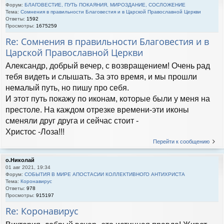
Форум:
БЛАГОВЕСТИЕ, ПУТЬ ПОКАЯНИЯ, МИРОЗДАНИЕ, СОСЛОЖЕНИЕ
Тема:
Сомнения в правильности Благовестия и в Царской Православной Церкви
Ответы:
1592
Просмотры:
1675259
Re: Сомнения в правильности Благовестия и в
Царской Православной Церкви
Александр, добрый вечер, с возвращением! Очень рад
тебя видеть и слышать. За это время, и мы прошли
немалый путь, но пишу про себя.
И этот путь покажу по иконам, которые были у меня на
престоле. На каждом отрезке времени-эти иконы
сменяли друг друга и сейчас стоит -
Христос -Лоза!!!
Перейти к сообщению
о.Николай
01 авг 2021, 19:34
Форум:
СОБЫТИЯ В МИРЕ АПОСТАСИИ КОЛЛЕКТИВНОГО АНТИХРИСТА
Тема:
Коронавирус
Ответы:
978
Просмотры:
915197
Re: Коронавирус