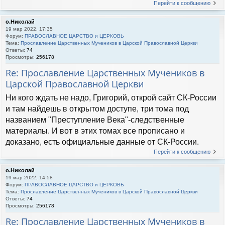
Перейти к сообщению
о.Николай
19 мар 2022, 17:35
Форум:
ПРАВОСЛАВНОЕ ЦАРСТВО и ЦЕРКОВЬ
Тема:
Прославление Царственных Мучеников в Царской Православной Церкви
Ответы:
74
Просмотры:
256178
Re: Прославление Царственных Мучеников в
Царской Православной Церкви
Ни кого ждать не надо, Григорий, открой сайт СК-России
и там найдешь в открытом доступе, три тома под
названием "Преступление Века"-следственные
материалы. И вот в этих томах все прописано и
доказано, есть официальные данные от СК-России.
Перейти к сообщению
о.Николай
19 мар 2022, 14:58
Форум:
ПРАВОСЛАВНОЕ ЦАРСТВО и ЦЕРКОВЬ
Тема:
Прославление Царственных Мучеников в Царской Православной Церкви
Ответы:
74
Просмотры:
256178
Re: Прославление Царственных Мучеников в