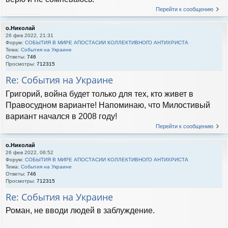
Перейти к сообщению
о.Николай
26 фев 2022, 21:31
Форум:
СОБЫТИЯ В МИРЕ АПОСТАСИИ КОЛЛЕКТИВНОГО АНТИХРИСТА
Тема:
События на Украине
Ответы:
746
Просмотры:
712315
Re: События на Украине
Григорий, война будет только для тех, кто живет в
Правосудном варианте! Напоминаю, что Милостивый
вариант начался в 2008 году!
Перейти к сообщению
о.Николай
26 фев 2022, 06:52
Форум:
СОБЫТИЯ В МИРЕ АПОСТАСИИ КОЛЛЕКТИВНОГО АНТИХРИСТА
Тема:
События на Украине
Ответы:
746
Просмотры:
712315
Re: События на Украине
Роман, не вводи людей в заблуждение.