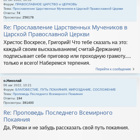
Форум:
ПРАВОСЛАВНОЕ ЦАРСТВО и ЦЕРКОВЬ
Тема:
Прославление Царственных Мучеников в Царской Православной Церкви
Ответы:
74
Просмотры:
256178
Re: Прославление Царственных Мучеников в
Царской Православной Церкви
Христос Воскресе, Григорий! Что тебе сказать на это:
каждый своим высказыванием( считай-Держание)
подписывает себе приговор или проходную грамоту.....
только и всего! Наберемся терпения.
Перейти к сообщению
о.Николай
06 авг 2022, 10:21
Форум:
БЛАГОВЕСТИЕ, ПУТЬ ПОКАЯНИЯ, МИРОЗДАНИЕ, СОСЛОЖЕНИЕ
Тема:
Проповедь Последнего Всемирного Покаяния
Ответы:
194
Просмотры:
391400
Re: Проповедь Последнего Всемирного
Покаяния
Да, Роман и не забудь рассказать свой путь покаяния.