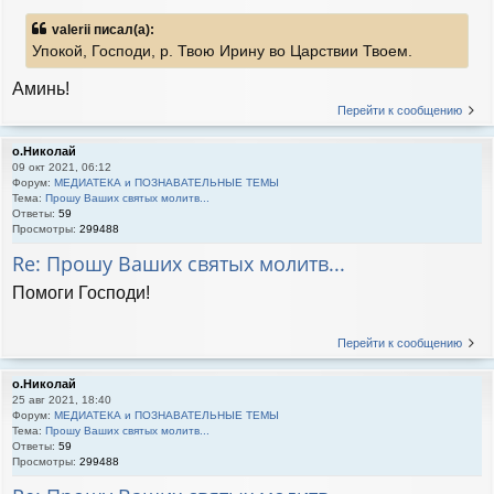
valerii писал(а):
Упокой, Господи, р. Твою Ирину во Царствии Твоем.
Аминь!
Перейти к сообщению
о.Николай
09 окт 2021, 06:12
Форум:
МЕДИАТЕКА и ПОЗНАВАТЕЛЬНЫЕ ТЕМЫ
Тема:
Прошу Ваших святых молитв...
Ответы:
59
Просмотры:
299488
Re: Прошу Ваших святых молитв...
Помоги Господи!
Перейти к сообщению
о.Николай
25 авг 2021, 18:40
Форум:
МЕДИАТЕКА и ПОЗНАВАТЕЛЬНЫЕ ТЕМЫ
Тема:
Прошу Ваших святых молитв...
Ответы:
59
Просмотры:
299488