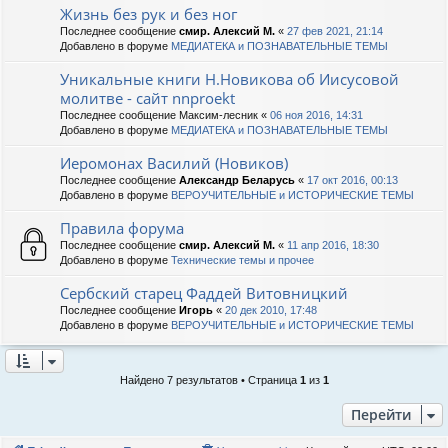
Жизнь без рук и без ног
Последнее сообщение
смир. Алексий М.
«
27 фев 2021, 21:14
Добавлено в форуме
МЕДИАТЕКА и ПОЗНАВАТЕЛЬНЫЕ ТЕМЫ
Уникальные книги Н.Новикова об Иисусовой
молитве - сайт nnproekt
Последнее сообщение
Максим-лесник
«
06 ноя 2016, 14:31
Добавлено в форуме
МЕДИАТЕКА и ПОЗНАВАТЕЛЬНЫЕ ТЕМЫ
Иеромонах Василий (Новиков)
Последнее сообщение
Александр Беларусь
«
17 окт 2016, 00:13
Добавлено в форуме
ВЕРОУЧИТЕЛЬНЫЕ и ИСТОРИЧЕСКИЕ ТЕМЫ
Правила форума
Последнее сообщение
смир. Алексий М.
«
11 апр 2016, 18:30
Добавлено в форуме
Технические темы и прочее
Сербский старец Фаддей Витовницкий
Последнее сообщение
Игорь
«
20 дек 2010, 17:48
Добавлено в форуме
ВЕРОУЧИТЕЛЬНЫЕ и ИСТОРИЧЕСКИЕ ТЕМЫ
Найдено 7 результатов • Страница
1
из
1
Перейти