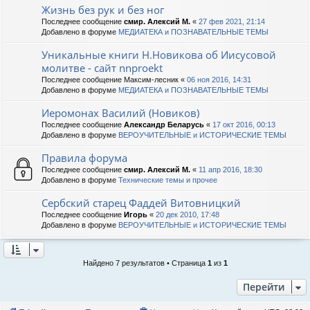
Жизнь без рук и без ног
Последнее сообщение
смир. Алексий М.
«
27 фев 2021, 21:14
Добавлено в форуме
МЕДИАТЕКА и ПОЗНАВАТЕЛЬНЫЕ ТЕМЫ
Уникальные книги Н.Новикова об Иисусовой
молитве - сайт nnproekt
Последнее сообщение
Максим-лесник
«
06 ноя 2016, 14:31
Добавлено в форуме
МЕДИАТЕКА и ПОЗНАВАТЕЛЬНЫЕ ТЕМЫ
Иеромонах Василий (Новиков)
Последнее сообщение
Александр Беларусь
«
17 окт 2016, 00:13
Добавлено в форуме
ВЕРОУЧИТЕЛЬНЫЕ и ИСТОРИЧЕСКИЕ ТЕМЫ
Правила форума
Последнее сообщение
смир. Алексий М.
«
11 апр 2016, 18:30
Добавлено в форуме
Технические темы и прочее
Сербский старец Фаддей Витовницкий
Последнее сообщение
Игорь
«
20 дек 2010, 17:48
Добавлено в форуме
ВЕРОУЧИТЕЛЬНЫЕ и ИСТОРИЧЕСКИЕ ТЕМЫ
Найдено 7 результатов • Страница
1
из
1
Перейти