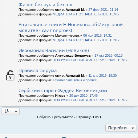
Жизнь без рук и без ног
Последнее сообщение
смир. Алексий М.
«
27 фев 2021, 21:14
Добавлено в форуме
МЕДИАТЕКА и ПОЗНАВАТЕЛЬНЫЕ ТЕМЫ
Уникальные книги Н.Новикова об Иисусовой
молитве - сайт nnproekt
Последнее сообщение
Максим-лесник
«
06 ноя 2016, 14:31
Добавлено в форуме
МЕДИАТЕКА и ПОЗНАВАТЕЛЬНЫЕ ТЕМЫ
Иеромонах Василий (Новиков)
Последнее сообщение
Александр Беларусь
«
17 окт 2016, 00:13
Добавлено в форуме
ВЕРОУЧИТЕЛЬНЫЕ и ИСТОРИЧЕСКИЕ ТЕМЫ
Правила форума
Последнее сообщение
смир. Алексий М.
«
11 апр 2016, 18:30
Добавлено в форуме
Технические темы и прочее
Сербский старец Фаддей Витовницкий
Последнее сообщение
Игорь
«
20 дек 2010, 17:48
Добавлено в форуме
ВЕРОУЧИТЕЛЬНЫЕ и ИСТОРИЧЕСКИЕ ТЕМЫ
Найдено 7 результатов • Страница
1
из
1
Перейти