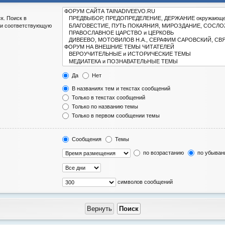
к. Поиск в
ли соответствующую
Да
Нет
В названиях тем и текстах сообщений
Только в текстах сообщений
Только по названию темы
Только в первом сообщении темы
Сообщения
Темы
по возрастанию
по убыван
символов сообщений