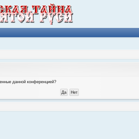
вленные данной конференцией?