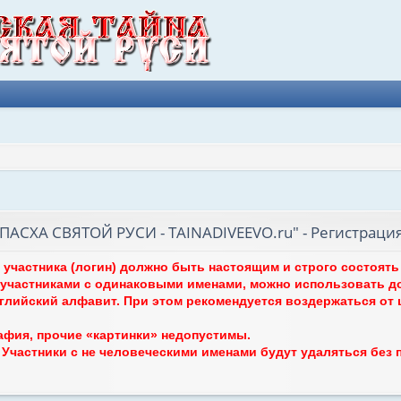
АСХА СВЯТОЙ РУСИ - TAINADIVEEVO.ru" - Регистраци
я участника (логин) должно быть настоящим и строго состоят
участниками с одинаковыми именами, можно использовать д
нглийский алфавит. При этом рекомендуется воздержаться от
афия, прочие «картинки» недопустимы.
. Участники с не человеческими именами будут удаляться без