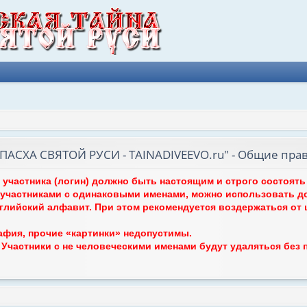
АСХА СВЯТОЙ РУСИ - TAINADIVEEVO.ru" - Общие пра
я участника (логин) должно быть настоящим и строго состоят
участниками с одинаковыми именами, можно использовать д
нглийский алфавит. При этом рекомендуется воздержаться от
афия, прочие «картинки» недопустимы.
. Участники с не человеческими именами будут удаляться без