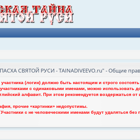
АСХА СВЯТОЙ РУСИ - TAINADIVEEVO.ru" - Общие пра
я участника (логин) должно быть настоящим и строго состоят
участниками с одинаковыми именами, можно использовать д
нглийский алфавит. При этом рекомендуется воздержаться от
афия, прочие «картинки» недопустимы.
. Участники с не человеческими именами будут удаляться без