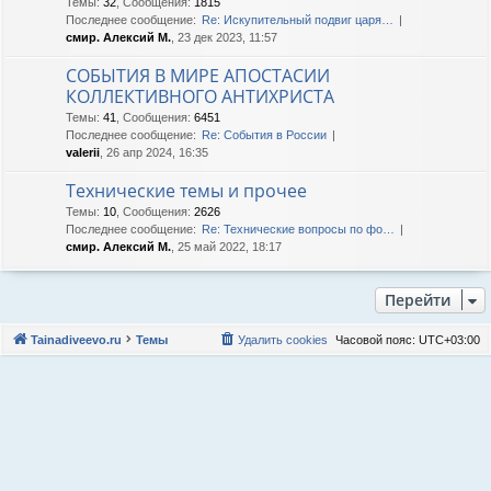
Темы
:
32
,
Сообщения
:
1815
Последнее сообщение:
Re: Искупительный подвиг царя…
смир. Алексий М.
, 23 дек 2023, 11:57
СОБЫТИЯ В МИРЕ АПОСТАСИИ
КОЛЛЕКТИВНОГО АНТИХРИСТА
Темы
:
41
,
Сообщения
:
6451
Последнее сообщение:
Re: События в России
valerii
, 26 апр 2024, 16:35
Технические темы и прочее
Темы
:
10
,
Сообщения
:
2626
Последнее сообщение:
Re: Технические вопросы по фо…
смир. Алексий М.
, 25 май 2022, 18:17
Перейти
Tainadiveevo.ru
Темы
Удалить cookies
Часовой пояс:
UTC+03:00