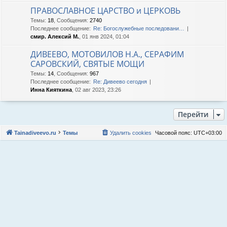
ПРАВОСЛАВНОЕ ЦАРСТВО и ЦЕРКОВЬ
Темы
:
18
,
Сообщения
:
2740
Последнее сообщение:
Re: Богослужебные последовани…
смир. Алексий М.
, 01 янв 2024, 01:04
ДИВЕЕВО, МОТОВИЛОВ Н.А., СЕРАФИМ
САРОВСКИЙ, СВЯТЫЕ МОЩИ
Темы
:
14
,
Сообщения
:
967
Последнее сообщение:
Re: Дивеево сегодня
Инна Кияткина
, 02 авг 2023, 23:26
Перейти
Tainadiveevo.ru
Темы
Удалить cookies
Часовой пояс:
UTC+03:00