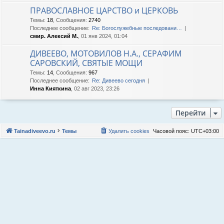
ПРАВОСЛАВНОЕ ЦАРСТВО и ЦЕРКОВЬ
Темы
:
18
,
Сообщения
:
2740
Последнее сообщение:
Re: Богослужебные последовани…
смир. Алексий М.
, 01 янв 2024, 01:04
ДИВЕЕВО, МОТОВИЛОВ Н.А., СЕРАФИМ
САРОВСКИЙ, СВЯТЫЕ МОЩИ
Темы
:
14
,
Сообщения
:
967
Последнее сообщение:
Re: Дивеево сегодня
Инна Кияткина
, 02 авг 2023, 23:26
Перейти
Tainadiveevo.ru
Темы
Удалить cookies
Часовой пояс:
UTC+03:00