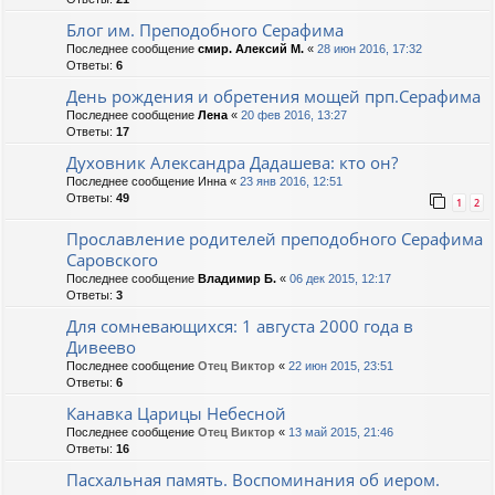
Блог им. Преподобного Серафима
Последнее сообщение
смир. Алексий М.
«
28 июн 2016, 17:32
Ответы:
6
День рождения и обретения мощей прп.Серафима
Последнее сообщение
Лена
«
20 фев 2016, 13:27
Ответы:
17
Духовник Александра Дадашева: кто он?
Последнее сообщение
Инна
«
23 янв 2016, 12:51
Ответы:
49
1
2
Прославление родителей преподобного Серафима
Саровского
Последнее сообщение
Владимир Б.
«
06 дек 2015, 12:17
Ответы:
3
Для сомневающихся: 1 августа 2000 года в
Дивеево
Последнее сообщение
Отец Виктор
«
22 июн 2015, 23:51
Ответы:
6
Канавка Царицы Небесной
Последнее сообщение
Отец Виктор
«
13 май 2015, 21:46
Ответы:
16
Пасхальная память. Воспоминания об иером.