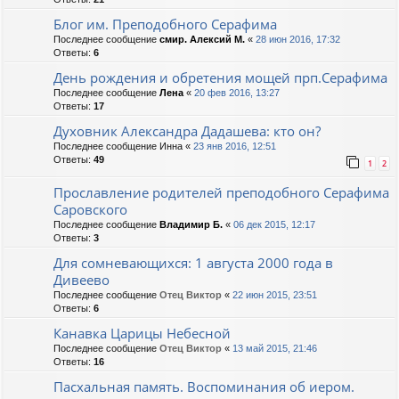
Блог им. Преподобного Серафима
Последнее сообщение
смир. Алексий М.
«
28 июн 2016, 17:32
Ответы:
6
День рождения и обретения мощей прп.Серафима
Последнее сообщение
Лена
«
20 фев 2016, 13:27
Ответы:
17
Духовник Александра Дадашева: кто он?
Последнее сообщение
Инна
«
23 янв 2016, 12:51
Ответы:
49
1
2
Прославление родителей преподобного Серафима
Саровского
Последнее сообщение
Владимир Б.
«
06 дек 2015, 12:17
Ответы:
3
Для сомневающихся: 1 августа 2000 года в
Дивеево
Последнее сообщение
Отец Виктор
«
22 июн 2015, 23:51
Ответы:
6
Канавка Царицы Небесной
Последнее сообщение
Отец Виктор
«
13 май 2015, 21:46
Ответы:
16
Пасхальная память. Воспоминания об иером.