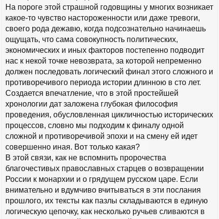
На пороге этой страшной годовщины у многих возникает
какое-то чувство настороженности или даже тревоги,
своего рода дежавю, когда подсознательно начинаешь
ощущать, что сама совокупность политических,
экономических и иных факторов постепенно подводит
нас к некой точке невозврата, за которой непременно
должен последовать логический финал этого сложного и
противоречивого периода истории длинною в сто лет.
Создается впечатление, что в этой простейшей
хронологии дат заложена глубокая философия
проведения, обусловленная цикличностью исторических
процессов, словно мы подходим к финалу одной
сложной и противоречивой эпохи и на смену ей идет
совершенно иная. Вот только какая?
В этой связи, как не вспомнить пророчества
благочестивых православных старцев о возвращении
России к монархии и о грядущем русском царе. Если
внимательно и вдумчиво вчитываться в эти послания
прошлого, их тексты как пазлы складываются в единую
логическую цепочку, как несколько ручьев сливаются в