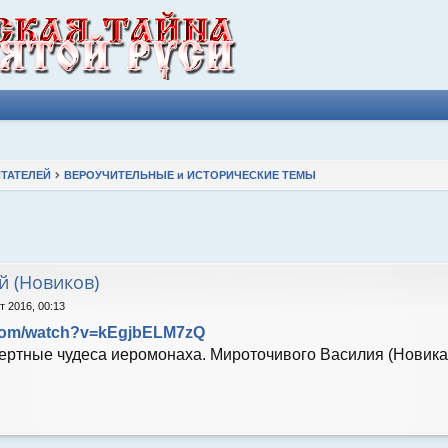
ТАТЕЛЕЙ
ВЕРОУЧИТЕЛЬНЫЕ и ИСТОРИЧЕСКИЕ ТЕМЫ
ширенный поиск
 (Новиков)
т 2016, 00:13
.com/watch?v=kEgjbELM7zQ
ртные чудеса иеромонаха. Мироточивого Василия (Новика