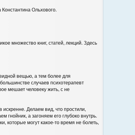
а Константина Ольхового.
кое множество книг, статей, лекций. Здесь
евидной вещью, а тем более для
 большинстве случаев психотерапевт
ое мешает человеку жить, с не
 искренне. Делаем вид, что простили,
 гнойник, а загоняем его глубоко внутрь.
и, которые могут какое-то время не болеть,