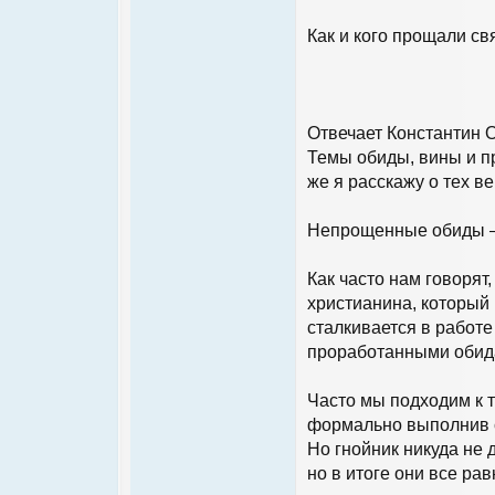
Как и кого прощали св
Отвечает Константин О
Темы обиды, вины и пр
же я расскажу о тех в
Непрощенные обиды —
Как часто нам говорят
христианина, который
сталкивается в работе
проработанными обида
Часто мы подходим к 
формально выполнив с
Но гнойник никуда не 
но в итоге они все ра