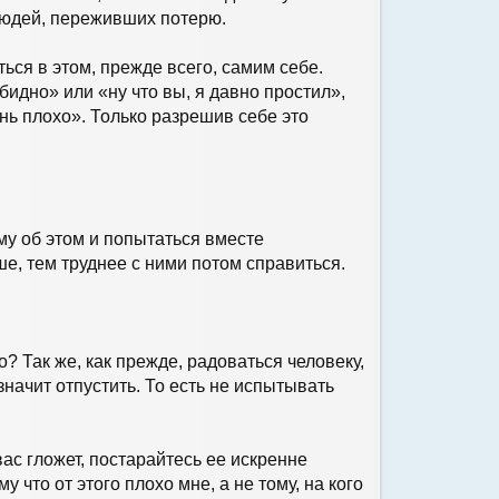
 людей, переживших потерю.
ться в этом, прежде всего, самим себе.
бидно» или «ну что вы, я давно простил»,
ень плохо». Только разрешив себе это
му об этом и попытаться вместе
ше, тем труднее с ними потом справиться.
? Так же, как прежде, радоваться человеку,
начит отпустить. То есть не испытывать
ас гложет, постарайтесь ее искренне
у что от этого плохо мне, а не тому, на кого