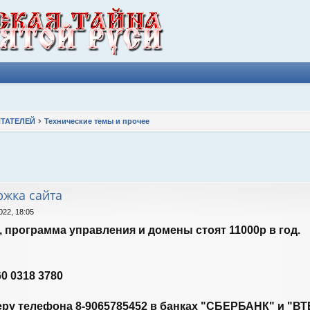
ТАТЕЛЕЙ
Технические темы и прочее
ширенный поиск
жка сайта
022, 18:05
программа управления и домены стоят 11000р в год.
0 0318 3780
еру телефона 8-9065785452 в банках "СБЕРБАНК" и "ВТ