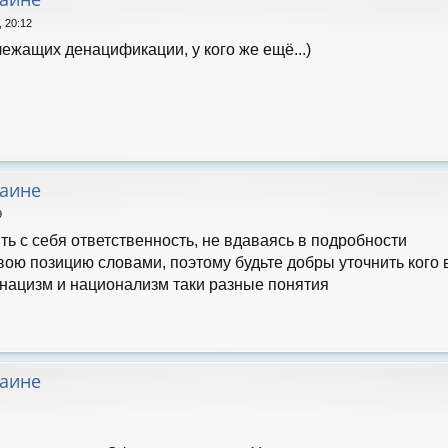
, 20:12
ежащих денацификации, у кого же ещё...)
раине
9
ять с себя ответственность, не вдаваясь в подробности
ою позицию словами, поэтому будьте добры уточнить кого 
, нацизм и национализм таки разные понятия
раине