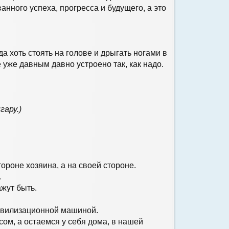
анного успеха, прогресса и будущего, а это
а хоть стоять на голове и дрыгать ногами в
се уже давным давно устроено так, как надо.
гару.)
тороне хозяина, а на своей стороне.
.
ажут быть.
цивилизационной машиной.
сом, а остаемся у себя дома, в нашей