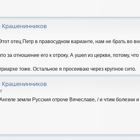
в Крашенинников
Этот отец Петр в правосудном варианте, нам не брать во вн
что за отношение его к отроку. А ушел из церкви, потому,
атриархе тоже. Остальное я просеиваю через крупное сито.
в Крашенинников
07
Ангеле земли Русския отроче Вячеславе, / и чтим болезни и т
.