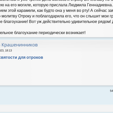
ю на его могиле, которую прислала Людмила Геннадиевна. 
ем этой карамели, как будто она у меня во рту! А сейчас 
 молитву Отроку и поблагодарила его, что он слышит мои 
 благоухание! Вот уж действительно удивительное рядом! 
мельное благоухание периодически возникает!
в Крашенинников
023, 18:13
святости для отроков
5