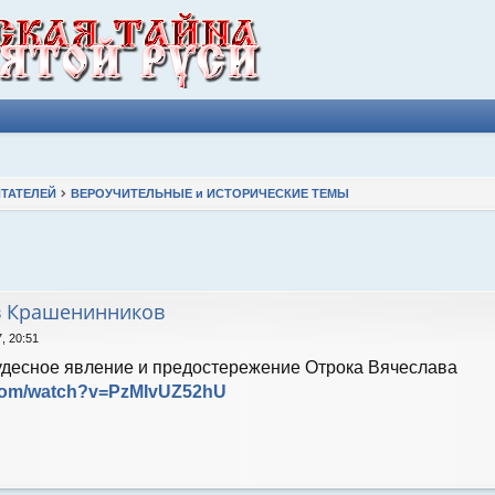
ТАТЕЛЕЙ
ВЕРОУЧИТЕЛЬНЫЕ и ИСТОРИЧЕСКИЕ ТЕМЫ
ширенный поиск
в Крашенинников
, 20:51
Чудесное явление и предостережение Отрока Вячеслава
.com/watch?v=PzMIvUZ52hU