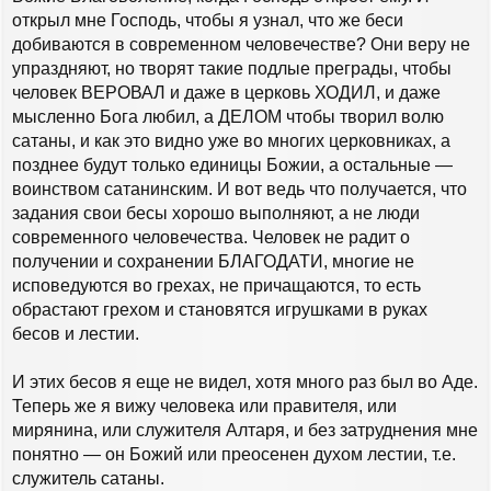
открыл мне Господь, чтобы я узнал, что же беси
добиваются в современном человечестве? Они веру не
упраздняют, но творят такие подлые преграды, чтобы
человек ВЕРОВАЛ и даже в церковь ХОДИЛ, и даже
мысленно Бога любил, а ДЕЛОМ чтобы творил волю
сатаны, и как это видно уже во многих церковниках, а
позднее будут только единицы Божии, а остальные —
воинством сатанинским. И вот ведь что получается, что
задания свои бесы хорошо выполняют, а не люди
современного человечества. Человек не радит о
получении и сохранении БЛАГОДАТИ, многие не
исповедуются во грехах, не причащаются, то есть
обрастают грехом и становятся игрушками в руках
бесов и лестии.
И этих бесов я еще не видел, хотя много раз был во Аде.
Теперь же я вижу человека или правителя, или
мирянина, или служителя Алтаря, и без затруднения мне
понятно — он Божий или преосенен духом лестии, т.е.
служитель сатаны.