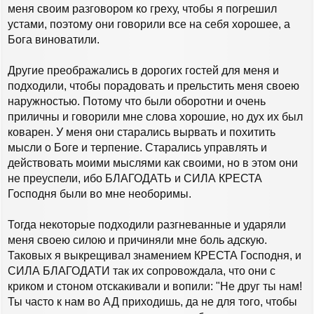
меня своим разговором ко греху, чтобы я погрешил
устами, поэтому они говорили все на себя хорошее, а
Бога виноватили.
Другие преображались в дорогих гостей для меня и
подходили, чтобы порадовать и прельстить меня своею
наружностью. Потому что были оборотни и очень
приличны и говорили мне слова хорошие, но дух их был
коварен. У меня они старались вырвать и похитить
мысли о Боге и терпение. Старались управлять и
действовать моими мыслями как своими, но в этом они
не преуспели, ибо БЛАГОДАТЬ и СИЛА КРЕСТА
Господня были во мне необоримы.
Тогда некоторые подходили разгневанные и ударяли
меня своею силою и причиняли мне боль адскую.
Таковых я выкрещивал знамением КРЕСТА Господня, и
СИЛА БЛАГОДАТИ так их сопровождала, что они с
криком и стоном отскакивали и вопили: "Не друг ты нам!
Ты часто к нам во АД приходишь, да не для того, чтобы