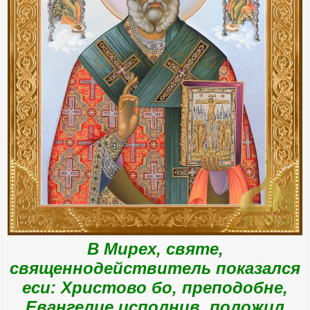
В Мирех, святе,
священнодействитель показался
еси: Христово бо, преподобне,
Евангелие исполнив, положил