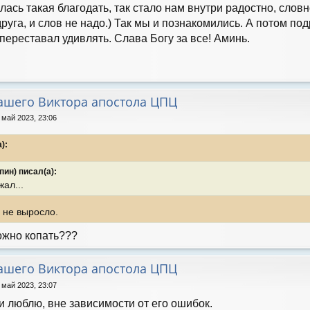
илась такая благодать, так стало нам внутри радостно, сло
друга, и слов не надо.) Так мы и познакомились. А потом по
 переставал удивлять. Слава Богу за все! Аминь.
нашего Виктора апостола ЦПЦ
 май 2023, 23:06
):
ин) писал(а):
жал...
 не выросло.
можно копать???
нашего Виктора апостола ЦПЦ
 май 2023, 23:07
и люблю, вне зависимости от его ошибок.