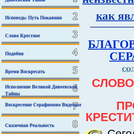
как яв
Исповедь: Путь Покаяния
Слово Крестное
БЛАГО
СЕР
Подобия
СО
Время Воскресать
СЛОВО
Исполнение Великой Дивеевской
Тайны
ПР
Воскресение Серафимово Видевше
КРЕСТИ
Сказочная Реальность
Сего