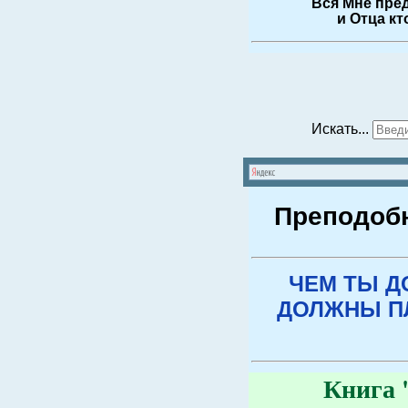
Вся Мне пред
и Отца кт
Искать...
Преподобн
ЧЕМ ТЫ Д
ДОЛЖНЫ ПЛ
Книга 