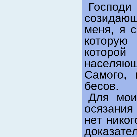
Господи
созидающ
меня, я 
которую
которой
населяю
Самого, 
бесов.
Для мои
осязания
нет никог
доказат