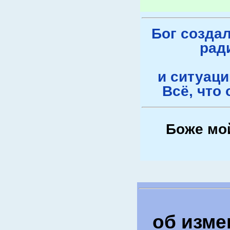
Бог создал
рад
и ситуаци
Всё, что 
Боже мо
об изме