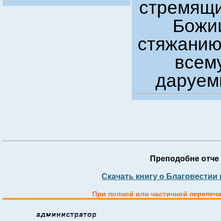
стремящи
Божии
стяжанию
всем
даруем
Преподобне отче 
Скачать книгу о Благовестии
При полной или частичной перепеча