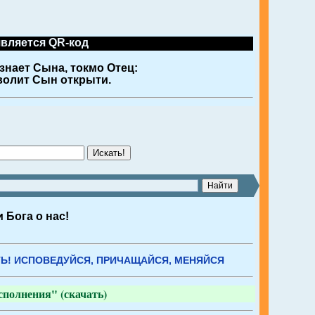
является QR-код
знает Сына, токмо Отец:
 волит Сын открыти.
Искать!
 Бога о нас!
Ь! ИСПОВЕДУЙСЯ, ПРИЧАЩАЙСЯ, МЕНЯЙСЯ
полнения" (скачать)