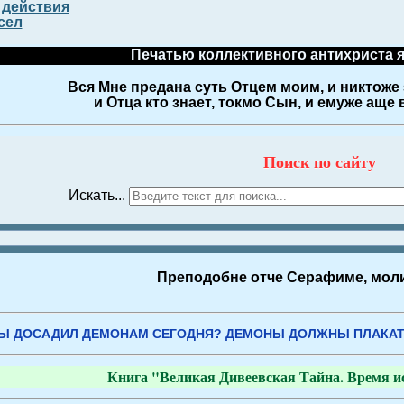
 действия
сел
Печатью коллективного антихриста 
Вся Мне предана суть Отцем моим, и никтоже 
и Отца кто знает, токмо Сын, и емуже аще
Поиск по сайту
Искать...
Преподобне отче Серафиме, моли
Ы ДОСАДИЛ ДЕМОНАМ СЕГОДНЯ? ДЕМОНЫ ДОЛЖНЫ ПЛАКАТ
Книга "Великая Дивеевская Тайна. Время ис