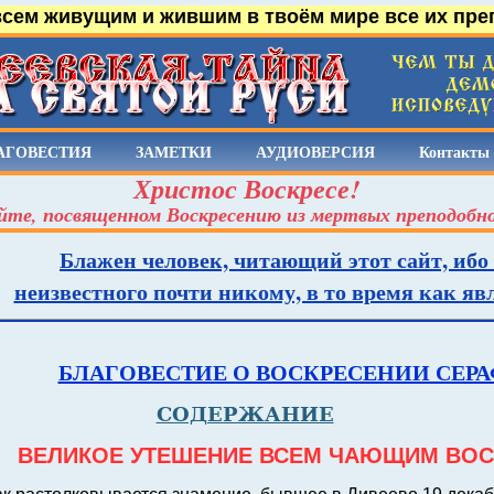
всем живущим и жившим в твоём мире все их пре
АГОВЕСТИЯ
ЗАМЕТКИ
АУДИОВЕРСИЯ
Контакты
Христос Воскресе!
йте, посвященном Воскресению из мертвых преподобн
Блажен человек, читающий этот сайт, ибо
неизвестного почти никому, в то время как я
БЛАГОВЕСТИЕ О ВОСКРЕСЕНИИ СЕР
СОДЕРЖАНИЕ
ВЕЛИКОЕ УТЕШЕНИЕ ВСЕМ ЧАЮЩИМ ВОС