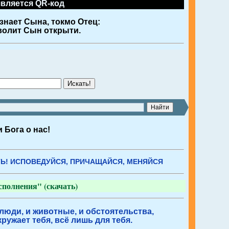
является QR-код
знает Сына, токмо Отец:
 волит Сын открыти.
Искать!
 Бога о нас!
Ь! ИСПОВЕДУЙСЯ, ПРИЧАЩАЙСЯ, МЕНЯЙСЯ
полнения" (скачать)
 люди, и животные, и обстоятельства,
кружает тебя, всё лишь для тебя.