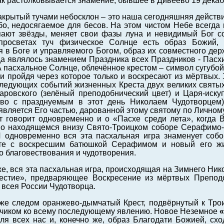
ак растолковывается знамение, бывшее в Дивеево 19 декаб
акрытый тучами небосклон – это наша сегодняшняя действите
о, недосягаемое для бесов. На этом чистом Небе всегда 
ают звёзды, меняет свои фазы луна и невидимый Бог с
росветах туч физическое Солнце есть образ Божий, 
 в Боге и управляемого Богом, образ их совместного дер
а являлось знамением Праздника всех Праздников - Пасхи
А пасхальное Солнце, облечённое крестом – символ сугуб
и пройдя через которое только и воскресают из мёртвых.
следующих событий жизненных Креста двух великих святы
ровского (зелёный преподобнический цвет) и Царя-искуп
тво с празднуемым в этот день Николаем Чудотворцем)
является Его частью, дарованной этому святому по Лично
т говорит одновременно и о «Пасхе среди лета», когда
 о находящемся внизу Свято-Троицком соборе Серафимо-
И одновременно вся эта пасхальная игра знаменует собо
е с воскресшим батюшкой Серафимом и новый его жиз
 благовествования и чудотворения.
же, вся эта пасхальная игра, происходящая на Зимнего Ни
естие», предваряющее Воскресение из мёртвых Препод
 всея России Чудотворца.
же следом оранжево-дымчатый Крест, подвёрнутый к Трои
ючиком ко всему последующему явлению. Новое Неземное
для всех нас и, конечно же, образ Благодати Божией, с