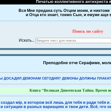
Печатью коллективного антихриста 
Вся Мне предана суть Отцем моим, и никтоже 
и Отца кто знает, токмо Сын, и емуже аще
Поиск по сайту
Искать...
Преподобне отче Серафиме, моли
Ы ДОСАДИЛ ДЕМОНАМ СЕГОДНЯ? ДЕМОНЫ ДОЛЖНЫ ПЛАКАТ
Книга "Великая Дивеевская Тайна. Время ис
 создал мiр, в котором всё лишь для тебя и ради тебя и
и ситуации в разных вариациях и твои дети. Всё, что о