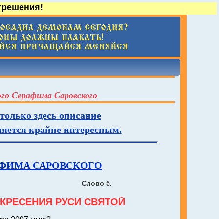
грешения!
ого Серафима Саровского
 только здесь описание
вляется крайне интересным.
АФИМА САРОВСКОГО
Слово 5.
КРЕСЕНИЯ РУСИ СВЯТОЙ